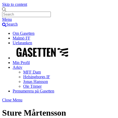
Skip to content
Menu
Search
Om Gasetten
Malmö FF
Uefaranken
Min Profil
Arkiv
MFF Dam
Helsingborgs IF
Jonas Hansson
Ole Törner
Prenumerera på Gasetten
Close Menu
Sture Mårtensson