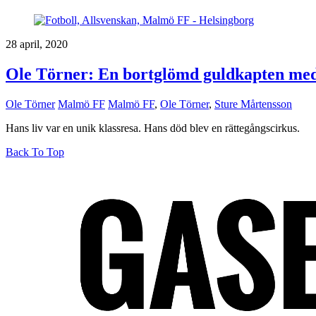
28 april, 2020
Ole Törner: En bortglömd guldkapten med 
Ole Törner
Malmö FF
Malmö FF
,
Ole Törner
,
Sture Mårtensson
Hans liv var en unik klassresa. Hans död blev en rättegångscirkus.
Back To Top