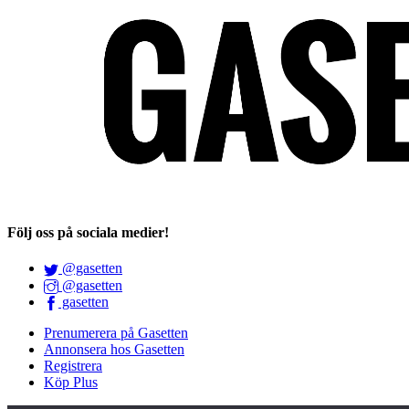
Följ oss på sociala medier!
@gasetten
@gasetten
gasetten
Prenumerera på Gasetten
Annonsera hos Gasetten
Registrera
Köp Plus