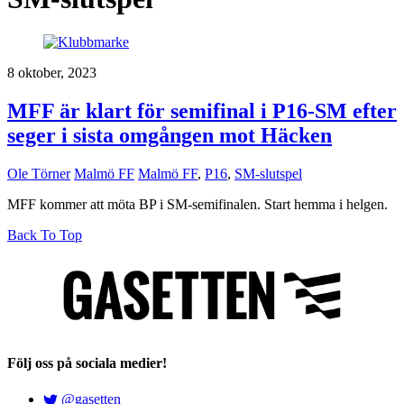
8 oktober, 2023
MFF är klart för semifinal i P16-SM efter
seger i sista omgången mot Häcken
Ole Törner
Malmö FF
Malmö FF
,
P16
,
SM-slutspel
MFF kommer att möta BP i SM-semifinalen. Start hemma i helgen.
Back To Top
Följ oss på sociala medier!
@gasetten