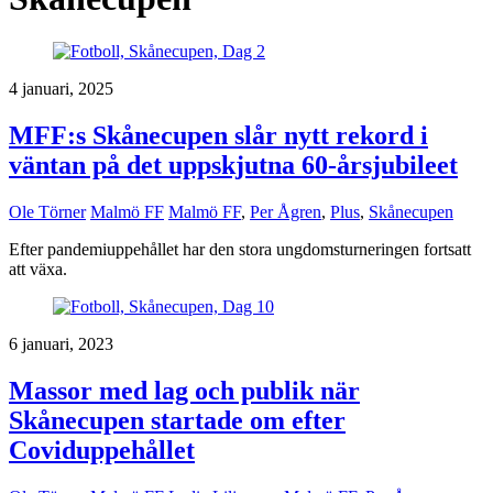
4 januari, 2025
MFF:s Skånecupen slår nytt rekord i
väntan på det uppskjutna 60-årsjubileet
Ole Törner
Malmö FF
Malmö FF
,
Per Ågren
,
Plus
,
Skånecupen
Efter pandemiuppehållet har den stora ungdomsturneringen fortsatt
att växa.
6 januari, 2023
Massor med lag och publik när
Skånecupen startade om efter
Coviduppehållet