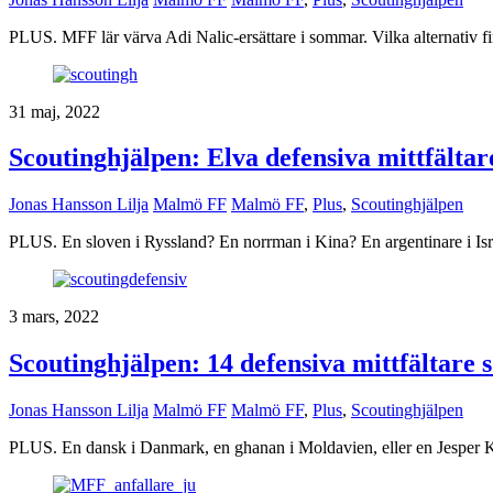
PLUS. MFF lär värva Adi Nalic-ersättare i sommar. Vilka alternativ fi
31 maj, 2022
Scoutinghjälpen: Elva defensiva mittfält
Jonas Hansson Lilja
Malmö FF
Malmö FF
,
Plus
,
Scoutinghjälpen
PLUS. En sloven i Ryssland? En norrman i Kina? En argentinare i Isr
3 mars, 2022
Scoutinghjälpen: 14 defensiva mittfältar
Jonas Hansson Lilja
Malmö FF
Malmö FF
,
Plus
,
Scoutinghjälpen
PLUS. En dansk i Danmark, en ghanan i Moldavien, eller en Jesper 