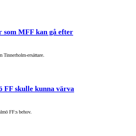
r som MFF kan gå efter
m Tinnerholm-ersättare.
ö FF skulle kunna värva
Malmö FF:s behov.