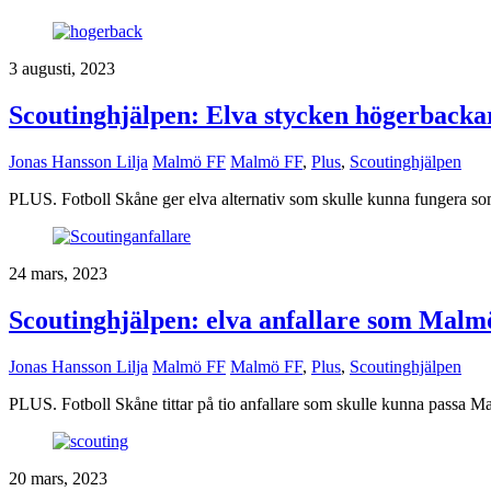
3 augusti, 2023
Scoutinghjälpen: Elva stycken högerbacka
Jonas Hansson Lilja
Malmö FF
Malmö FF
,
Plus
,
Scoutinghjälpen
PLUS. Fotboll Skåne ger elva alternativ som skulle kunna fungera so
24 mars, 2023
Scoutinghjälpen: elva anfallare som Malm
Jonas Hansson Lilja
Malmö FF
Malmö FF
,
Plus
,
Scoutinghjälpen
PLUS. Fotboll Skåne tittar på tio anfallare som skulle kunna passa 
20 mars, 2023