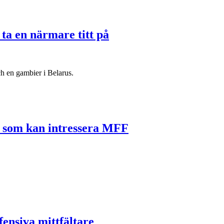
ta en närmare titt på
h en gambier i Belarus.
r som kan intressera MFF
fensiva mittfältare