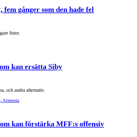
, fem gånger som den hade fel
are listor.
som kan ersätta Siby
a, och andra alternativ.
som kan förstärka MFF:s offensiv