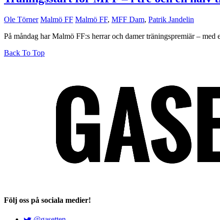
Ole Törner
Malmö FF
Malmö FF
,
MFF Dam
,
Patrik Jandelin
På måndag har Malmö FF:s herrar och damer träningspremiär – med et
Back To Top
Följ oss på sociala medier!
@gasetten