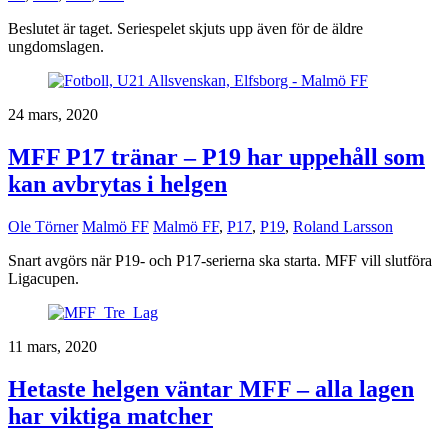
Beslutet är taget. Seriespelet skjuts upp även för de äldre
ungdomslagen.
24 mars, 2020
MFF P17 tränar – P19 har uppehåll som
kan avbrytas i helgen
Ole Törner
Malmö FF
Malmö FF
,
P17
,
P19
,
Roland Larsson
Snart avgörs när P19- och P17-serierna ska starta. MFF vill slutföra
Ligacupen.
11 mars, 2020
Hetaste helgen väntar MFF – alla lagen
har viktiga matcher