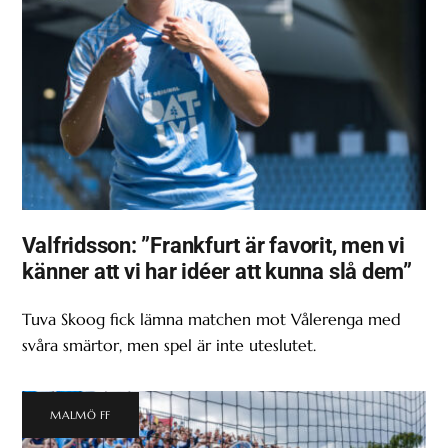
Valfridsson: ”Frankfurt är favorit, men vi
känner att vi har idéer att kunna slå dem”
Tuva Skoog fick lämna matchen mot Vålerenga med
svåra smärtor, men spel är inte uteslutet.
MALMÖ FF