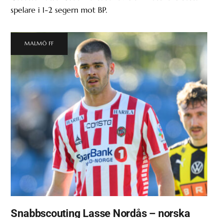
spelare i 1-2 segern mot BP.
MALMÖ FF
Snabbscouting Lasse Nordås – norska