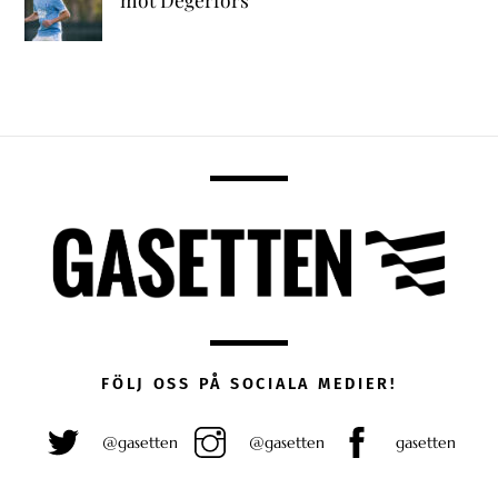
FÖLJ OSS PÅ SOCIALA MEDIER!
@gasetten
@gasetten
gasetten