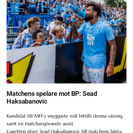
Matchens spelare mot BP: Sead
Haksabanovic
Kandidat till MFF:s snyggaste mål hittills denna säsong,
samt en matchavgörande assist.
Gasetten utser Sead Haksabanovic till matchens bästa