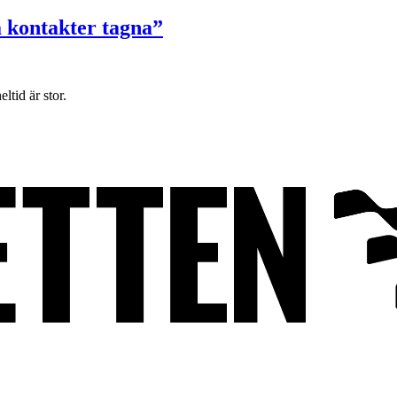
a kontakter tagna”
tid är stor.