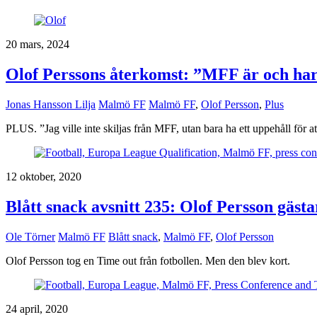
20 mars, 2024
Olof Perssons återkomst: ”MFF är och har
Jonas Hansson Lilja
Malmö FF
Malmö FF
,
Olof Persson
,
Plus
PLUS. ”Jag ville inte skiljas från MFF, utan bara ha ett uppehåll för at
12 oktober, 2020
Blått snack avsnitt 235: Olof Persson gäst
Ole Törner
Malmö FF
Blått snack
,
Malmö FF
,
Olof Persson
Olof Persson tog en Time out från fotbollen. Men den blev kort.
24 april, 2020