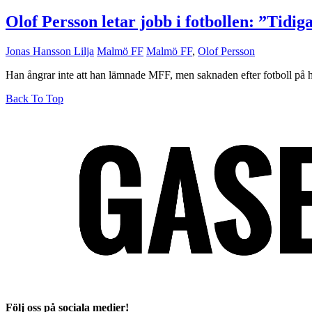
Olof Persson letar jobb i fotbollen: ”Tidig
Jonas Hansson Lilja
Malmö FF
Malmö FF
,
Olof Persson
Han ångrar inte att han lämnade MFF, men saknaden efter fotboll på hel
Back To Top
Följ oss på sociala medier!