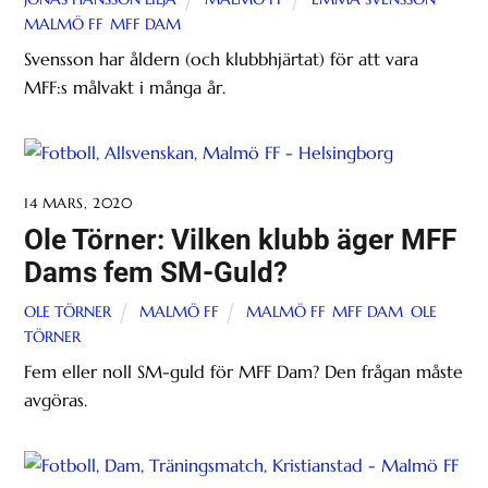
MALMÖ FF
,
MFF DAM
Svensson har åldern (och klubbhjärtat) för att vara
MFF:s målvakt i många år.
14 MARS, 2020
Ole Törner: Vilken klubb äger MFF
Dams fem SM-Guld?
OLE TÖRNER
MALMÖ FF
MALMÖ FF
,
MFF DAM
,
OLE
TÖRNER
Fem eller noll SM-guld för MFF Dam? Den frågan måste
avgöras.