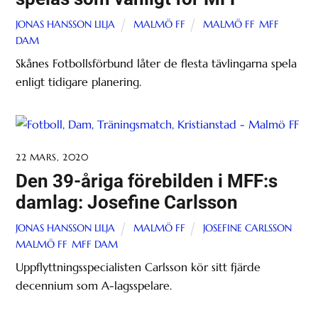
JONAS HANSSON LILJA
MALMÖ FF
MALMÖ FF
,
MFF
DAM
Skånes Fotbollsförbund låter de flesta tävlingarna spela
enligt tidigare planering.
22 MARS, 2020
Den 39-åriga förebilden i MFF:s
damlag: Josefine Carlsson
JONAS HANSSON LILJA
MALMÖ FF
JOSEFINE CARLSSON
,
MALMÖ FF
,
MFF DAM
Uppflyttningsspecialisten Carlsson kör sitt fjärde
decennium som A-lagsspelare.