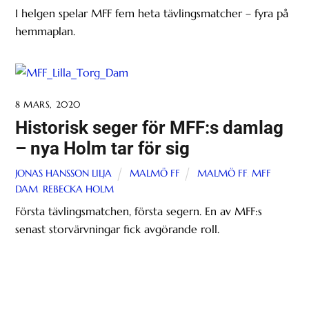
I helgen spelar MFF fem heta tävlingsmatcher – fyra på
hemmaplan.
8 MARS, 2020
Historisk seger för MFF:s damlag
– nya Holm tar för sig
JONAS HANSSON LILJA
MALMÖ FF
MALMÖ FF
,
MFF
DAM
,
REBECKA HOLM
Första tävlingsmatchen, första segern. En av MFF:s
senast storvärvningar fick avgörande roll.