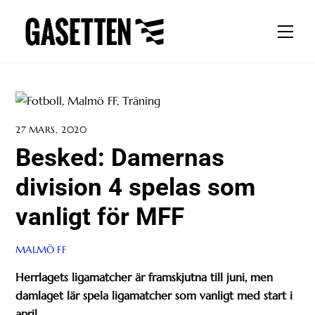
Skip
to
Men
content
27 MARS, 2020
Besked: Damernas
division 4 spelas som
vanligt för MFF
MALMÖ FF
Herrlagets ligamatcher är framskjutna till juni, men
damlaget lär spela ligamatcher som vanligt med start i
april.