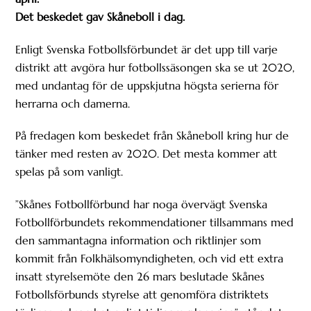
Det beskedet gav Skåneboll i dag.
Enligt Svenska Fotbollsförbundet är det upp till varje
distrikt att avgöra hur fotbollssäsongen ska se ut 2020,
med undantag för de uppskjutna högsta serierna för
herrarna och damerna.
På fredagen kom beskedet från Skåneboll kring hur de
tänker med resten av 2020. Det mesta kommer att
spelas på som vanligt.
”Skånes Fotbollförbund har noga övervägt Svenska
Fotbollförbundets rekommendationer tillsammans med
den sammantagna information och riktlinjer som
kommit från Folkhälsomyndigheten, och vid ett extra
insatt styrelsemöte den 26 mars beslutade Skånes
Fotbollsförbunds styrelse att genomföra distriktets