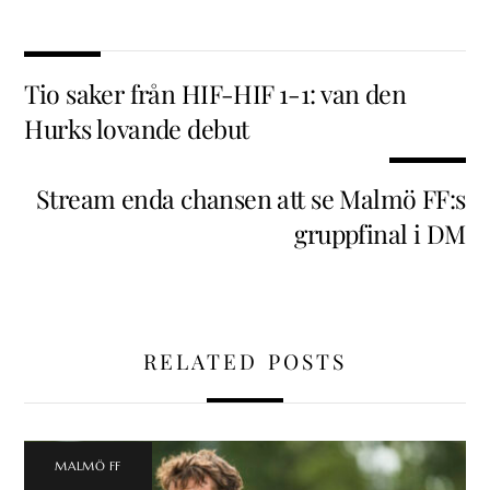
Tio saker från HIF-HIF 1-1: van den
Hurks lovande debut
Stream enda chansen att se Malmö FF:s
gruppfinal i DM
RELATED POSTS
MALMÖ FF