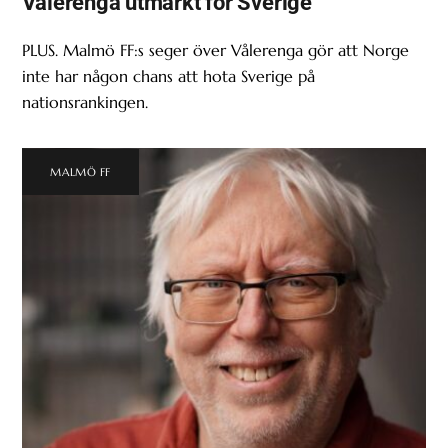
Vålerenga utmärkt för Sverige
PLUS. Malmö FF:s seger över Vålerenga gör att Norge
inte har någon chans att hota Sverige på
nationsrankingen.
MALMÖ FF