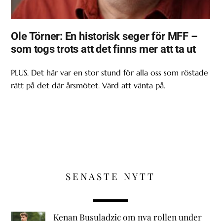
Ole Törner: En historisk seger för MFF –
som togs trots att det finns mer att ta ut
PLUS. Det här var en stor stund för alla oss som röstade
rätt på det där årsmötet. Värd att vänta på.
SENASTE NYTT
Kenan Busuladzic om nya rollen under