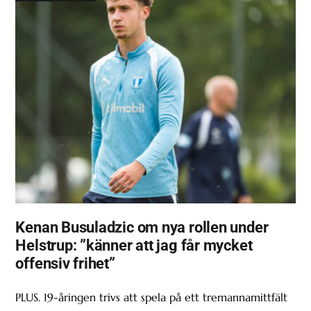
Kenan Busuladzic om nya rollen under
Helstrup: ”känner att jag får mycket
offensiv frihet”
PLUS. 19-åringen trivs att spela på ett tremannamittfält