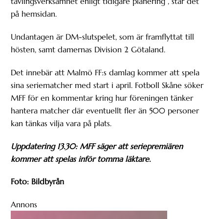
tävlingsverksamhet enligt tidigare planering”, står det
på hemsidan.
Undantagen är DM-slutspelet, som är framflyttat till
hösten, samt damernas Division 2 Götaland.
Det innebär att Malmö FF:s damlag kommer att spela
sina seriematcher med start i april. Fotboll Skåne söker
MFF för en kommentar kring hur föreningen tänker
hantera matcher där eventuellt fler än 500 personer
kan tänkas vilja vara på plats.
Uppdatering 13.30: MFF säger att seriepremiären
kommer att spelas inför tomma läktare.
Foto: Bildbyrån
Annons