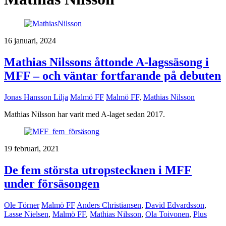
16 januari, 2024
Mathias Nilssons åttonde A-lagssäsong i
MFF – och väntar fortfarande på debuten
Jonas Hansson Lilja
Malmö FF
Malmö FF
,
Mathias Nilsson
Mathias Nilsson har varit med A-laget sedan 2017.
19 februari, 2021
De fem största utropstecknen i MFF
under försäsongen
Ole Törner
Malmö FF
Anders Christiansen
,
David Edvardsson
,
Lasse Nielsen
,
Malmö FF
,
Mathias Nilsson
,
Ola Toivonen
,
Plus