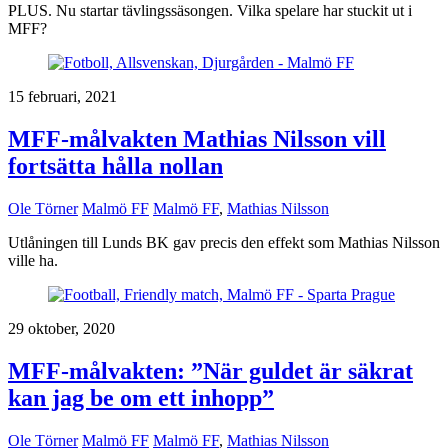
PLUS. Nu startar tävlingssäsongen. Vilka spelare har stuckit ut i
MFF?
15 februari, 2021
MFF-målvakten Mathias Nilsson vill
fortsätta hålla nollan
Ole Törner
Malmö FF
Malmö FF
,
Mathias Nilsson
Utlåningen till Lunds BK gav precis den effekt som Mathias Nilsson
ville ha.
29 oktober, 2020
MFF-målvakten: ”När guldet är säkrat
kan jag be om ett inhopp”
Ole Törner
Malmö FF
Malmö FF
,
Mathias Nilsson