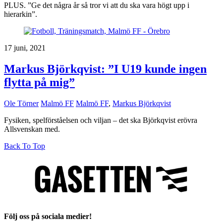
PLUS. ”Ge det några år så tror vi att du ska vara högt upp i
hierarkin”.
17 juni, 2021
Markus Björkqvist: ”I U19 kunde ingen
flytta på mig”
Ole Törner
Malmö FF
Malmö FF
,
Markus Björkqvist
Fysiken, spelförståelsen och viljan – det ska Björkqvist erövra
Allsvenskan med.
Back To Top
Följ oss på sociala medier!