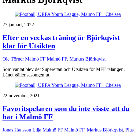
27 januari, 2022
Efter en veckas träning är Björkqvist
klar för Utsikten
Ole Törner
Malmö FF
Malmö FF
,
Markus Björkqvist
Som väntat blev det Superettan och Utsikten för MFF-talangen.
Lånet gäller säsongen ut.
22 november, 2021
Favoritspelaren som du inte visste att du
har i Malmö FF
Jonas Hansson Lilja
Malmö FF
Malmö FF
,
Markus Björkqvist
,
Plus