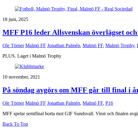
18 juni, 2025
MFF P16 leder Allsvenskan överlägset och
Ole Törner
Malmö FF
Jonathan Palmén
,
Malmö FF
,
Malmö Trophy
,
PLUS. Laget i Malmö Trophy
10 november, 2021
På söndag avgörs om MFF går till final i 
Ole Törner
Malmö FF
Jonathan Palmén
,
Malmö FF
,
P16
MFF spelar semifinal borta mot GIF Sundsvall. Vinst och finalen avg
Back To Top