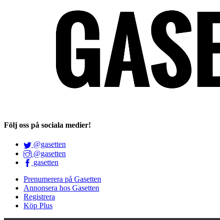
Följ oss på sociala medier!
@gasetten
@gasetten
gasetten
Prenumerera på Gasetten
Annonsera hos Gasetten
Registrera
Köp Plus