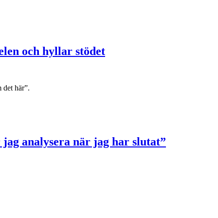
len och hyllar stödet
 det här”.
jag analysera när jag har slutat”