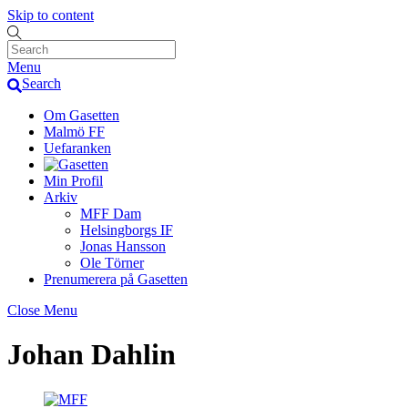
Skip to content
Menu
Search
Om Gasetten
Malmö FF
Uefaranken
Min Profil
Arkiv
MFF Dam
Helsingborgs IF
Jonas Hansson
Ole Törner
Prenumerera på Gasetten
Close Menu
Johan Dahlin