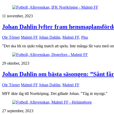
11 november, 2023
Johan Dahlin lyfter fram hemmaplansförde
Ole Törner
Malmö FF
Johan Dahlin
,
Malmö FF
,
Plus
”Det ska bli en sjukt rolig match att spela. Inte många får vara med om
29 oktober, 2023
Johan Dahlin om bästa säsongen: ”Sånt får 
Ole Törner
Malmö FF
Johan Dahlin
,
Malmö FF
MFF åkte tåg till Norrköping. Det gillade Johan. ”Tåg är mysigt.”
27 september, 2023