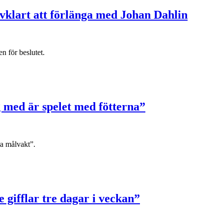
lvklart att förlänga med Johan Dahlin
n för beslutet.
g med är spelet med fötterna”
bra målvakt”.
 gifflar tre dagar i veckan”