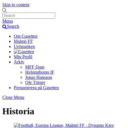
Skip to content
Menu
Search
Om Gasetten
Malmö FF
Uefaranken
Min Profil
Arkiv
MFF Dam
Helsingborgs IF
Jonas Hansson
Ole Törner
Prenumerera på Gasetten
Close Menu
Historia