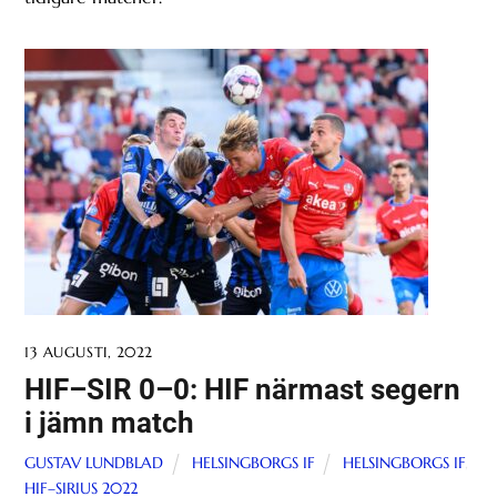
13 AUGUSTI, 2022
HIF–SIR 0–0: HIF närmast segern
i jämn match
GUSTAV LUNDBLAD
HELSINGBORGS IF
HELSINGBORGS IF
,
HIF–SIRIUS 2022