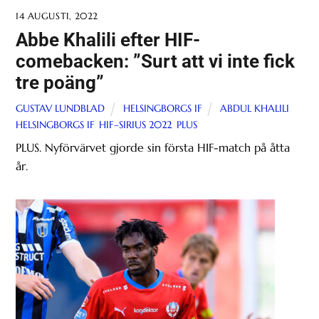
14 AUGUSTI, 2022
Abbe Khalili efter HIF-
comebacken: ”Surt att vi inte fick
tre poäng”
GUSTAV LUNDBLAD
HELSINGBORGS IF
ABDUL KHALILI
,
HELSINGBORGS IF
,
HIF–SIRIUS 2022
,
PLUS
PLUS. Nyförvärvet gjorde sin första HIF-match på åtta
år.