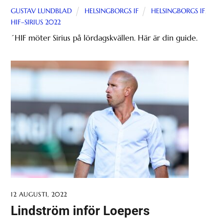
GUSTAV LUNDBLAD
HELSINGBORGS IF
HELSINGBORGS IF
,
HIF–SIRIUS 2022
´HIF möter Sirius på lördagskvällen. Här är din guide.
12 AUGUSTI, 2022
Lindström inför Loepers