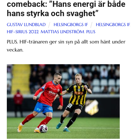
comeback: ”Hans energi är både
hans styrka och svaghet”
GUSTAV LUNDBLAD
HELSINGBORGS IF
HELSINGBORGS IF
,
HIF–SIRIUS 2022
,
MATTIAS LINDSTRÖM
,
PLUS
PLUS. HIF-tränaren ger sin syn på allt som hänt under
veckan.