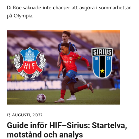
Di Röe saknade inte chanser att avgöra i sommarhettan
på Olympia.
13 AUGUSTI, 2022
Guide inför HIF–Sirius: Startelva,
motstånd och analys