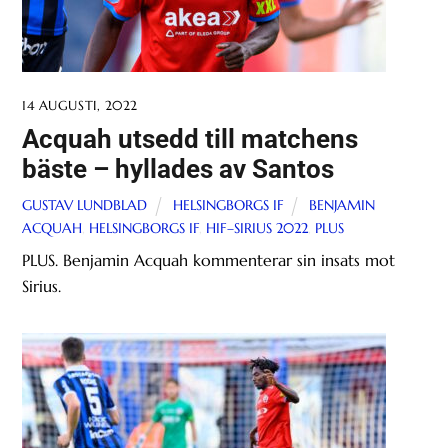
14 AUGUSTI, 2022
Acquah utsedd till matchens
bäste – hyllades av Santos
GUSTAV LUNDBLAD
HELSINGBORGS IF
BENJAMIN
ACQUAH
,
HELSINGBORGS IF
,
HIF–SIRIUS 2022
,
PLUS
PLUS. Benjamin Acquah kommenterar sin insats mot
Sirius.