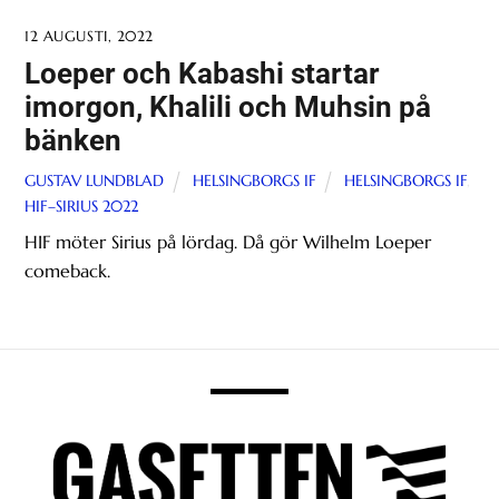
12 AUGUSTI, 2022
Loeper och Kabashi startar
imorgon, Khalili och Muhsin på
bänken
GUSTAV LUNDBLAD
HELSINGBORGS IF
HELSINGBORGS IF
,
HIF–SIRIUS 2022
HIF möter Sirius på lördag. Då gör Wilhelm Loeper
comeback.