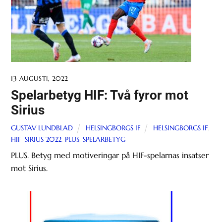
13 AUGUSTI, 2022
Spelarbetyg HIF: Två fyror mot
Sirius
GUSTAV LUNDBLAD
HELSINGBORGS IF
HELSINGBORGS IF
,
HIF–SIRIUS 2022
,
PLUS
,
SPELARBETYG
PLUS. Betyg med motiveringar på HIF-spelarnas insatser
mot Sirius.