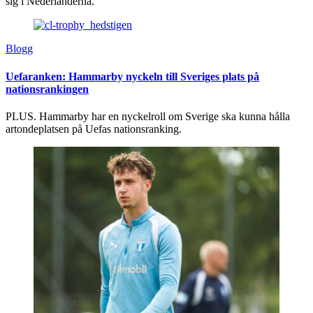
sig i Nederländerna.
Blogg
Uefaranken: Hammarby nyckeln till Sveriges plats på
nationsrankingen
PLUS. Hammarby har en nyckelroll om Sverige ska kunna hålla
artondeplatsen på Uefas nationsranking.