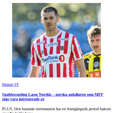
Malmö FF
Snabbscouting Lasse Nordås – norska anfallaren som MFF
sägs vara intresserade av
PLUS. Den bastante norrmannen har en framgångsrik period bakom