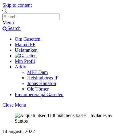
Skip to content
Menu
Search
Om Gasetten
Malmö FF
Uefaranken
Min Profil
Arkiv
MFF Dam
Helsingborgs IF
Jonas Hansson
Ole Törner
Prenumerera på Gasetten
Close Menu
14 augusti, 2022