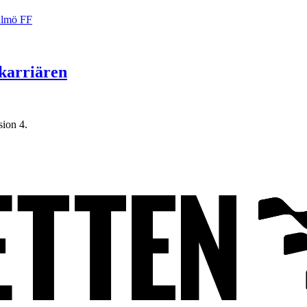
karriären
sion 4.