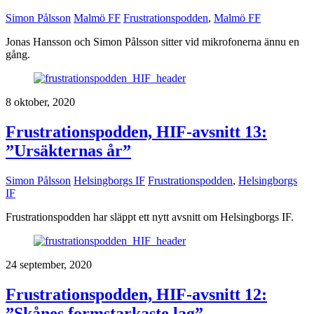
Simon Pålsson
Malmö FF
Frustrationspodden
,
Malmö FF
Jonas Hansson och Simon Pålsson sitter vid mikrofonerna ännu en
gång.
8 oktober, 2020
Frustrationspodden, HIF-avsnitt 13:
”Ursäkternas år”
Simon Pålsson
Helsingborgs IF
Frustrationspodden
,
Helsingborgs
IF
Frustrationspodden har släppt ett nytt avsnitt om Helsingborgs IF.
24 september, 2020
Frustrationspodden, HIF-avsnitt 12:
”Skånes formstarkaste lag”