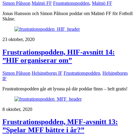
Simon Pålsson
Malmö FF
Frustrationspodden
,
Malmö FF
Jonas Hansson och Simon Pålsson poddar om Malmö FF för Fotboll
Skåne.
23 oktober, 2020
Frustrationspodden, HIF-avsnitt 14:
”HIF organiserar om”
Simon Pålsson
Helsingborgs IF
Frustrationspodden
,
Helsingborgs
IF
Frustrationspodden går att lyssna på där poddar finns – helt gratis!
8 oktober, 2020
Frustrationspodden, MFF-avsnitt 13:
”Spelar MFF bättre i år?”