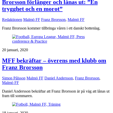
Brorsson förlänger och lånas ut: ”En
trygghet och en morot”
Redaktionen
Malmö FF
Franz Brorsson
,
Malmö FF
Franz Brorsson kommer tillbringa våren i ett danskt bottenlag.
20 januari, 2020
MFF bekräftar – överens med klubb om
Franz Brorsson
Simon Pålsson
Malmö FF
Daniel Andersson
,
Franz Brorsson
,
Malmö FF
Daniel Andersson bekräftar att Franz Brorsson är på väg att lånas ut
fram till sommaren.
18 januari, 2020