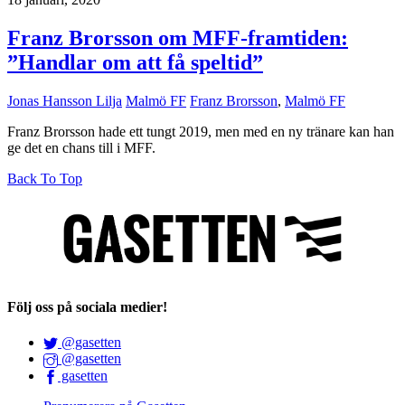
Franz Brorsson om MFF-framtiden:
”Handlar om att få speltid”
Jonas Hansson Lilja
Malmö FF
Franz Brorsson
,
Malmö FF
Franz Brorsson hade ett tungt 2019, men med en ny tränare kan han
ge det en chans till i MFF.
Back To Top
Följ oss på sociala medier!
@gasetten
@gasetten
gasetten