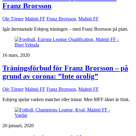
Franz Brorsson
Ole Törner
Malmö FF
Franz Brorsson
,
Malmö FF
Igår återstartade Esbjerg träningen – med Franz Brorsson på plats.
16 mars, 2020
Träningsförbud för Franz Brorsson – på
grund av corona: ”Inte orolig”
Ole Törner
Malmö FF
Franz Brorsson
,
Malmö FF
Esbjerg spelar varken matcher eller tränar. Men MFF-lånet är frisk.
20 januari, 2020