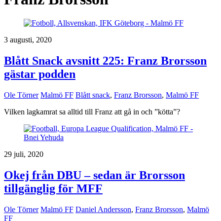
3 augusti, 2020
Blått Snack avsnitt 225: Franz Brorsson
gästar podden
Ole Törner
Malmö FF
Blått snack
,
Franz Brorsson
,
Malmö FF
Vilken lagkamrat sa alltid till Franz att gå in och ”kötta”?
29 juli, 2020
Okej från DBU – sedan är Brorsson
tillgänglig för MFF
Ole Törner
Malmö FF
Daniel Andersson
,
Franz Brorsson
,
Malmö
FF