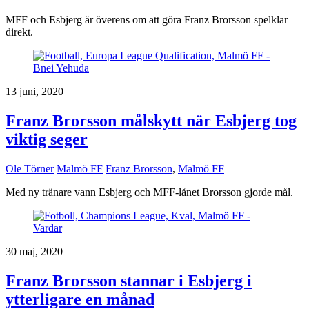
MFF och Esbjerg är överens om att göra Franz Brorsson spelklar
direkt.
13 juni, 2020
Franz Brorsson målskytt när Esbjerg tog
viktig seger
Ole Törner
Malmö FF
Franz Brorsson
,
Malmö FF
Med ny tränare vann Esbjerg och MFF-lånet Brorsson gjorde mål.
30 maj, 2020
Franz Brorsson stannar i Esbjerg i
ytterligare en månad