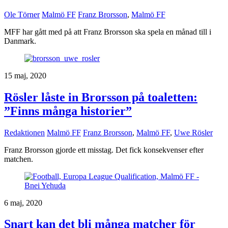
Ole Törner
Malmö FF
Franz Brorsson
,
Malmö FF
MFF har gått med på att Franz Brorsson ska spela en månad till i
Danmark.
15 maj, 2020
Rösler låste in Brorsson på toaletten:
”Finns många historier”
Redaktionen
Malmö FF
Franz Brorsson
,
Malmö FF
,
Uwe Rösler
Franz Brorsson gjorde ett misstag. Det fick konsekvenser efter
matchen.
6 maj, 2020
Snart kan det bli många matcher för