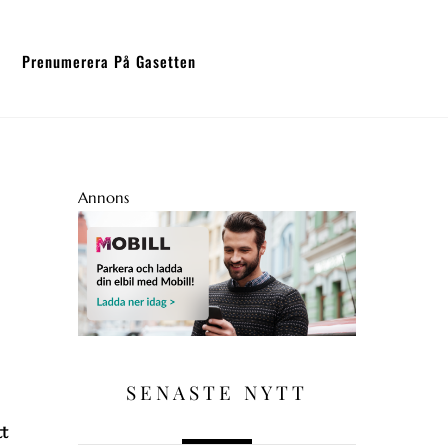
Prenumerera På Gasetten
Annons
SENASTE NYTT
tt