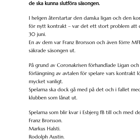
de ska kunna slutföra säsongen.
I helgen återstartar den danska ligan och den kom
för nytt kontrakt – var det ett stort problem att 
30 juni.
En av dem var Franz Brorsson och även förre MFF
säkrade säsongen ut.
På grund av Coronakrisen förhandlade Ligan och
förlängning av avtalen för spelare vars kontrakt 
mycket vanligt.
Spelarna ska dock gå med på det och i fallet 
klubben som lånat ut.
Spelarna som blir kvar i Esbjerg fB till och med den
Franz Brorsson.
Markus Halsti.
Rodolph Austin.