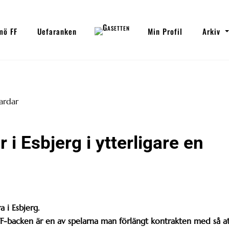
mö FF
Uefaranken
Min Profil
Arkiv
i Esbjerg i ytterligare en
 i Esbjerg.
F-backen är en av spelarna man förlängt kontrakten med så a