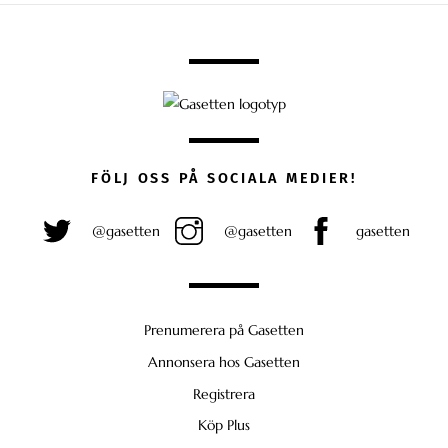
FÖLJ OSS PÅ SOCIALA MEDIER!
@gasetten
@gasetten
gasetten
Prenumerera på Gasetten
Annonsera hos Gasetten
Registrera
Köp Plus