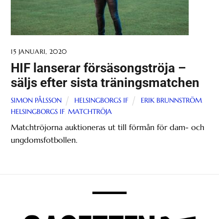
15 JANUARI, 2020
HIF lanserar försäsongströja –
säljs efter sista träningsmatchen
SIMON PÅLSSON
HELSINGBORGS IF
ERIK BRUNNSTRÖM
,
HELSINGBORGS IF
,
MATCHTRÖJA
Matchtröjorna auktioneras ut till förmån för dam- och
ungdomsfotbollen.