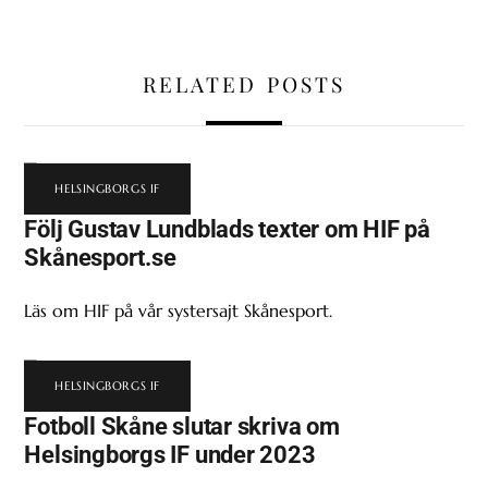
RELATED POSTS
HELSINGBORGS IF
Följ Gustav Lundblads texter om HIF på
Skånesport.se
Läs om HIF på vår systersajt Skånesport.
HELSINGBORGS IF
Fotboll Skåne slutar skriva om
Helsingborgs IF under 2023