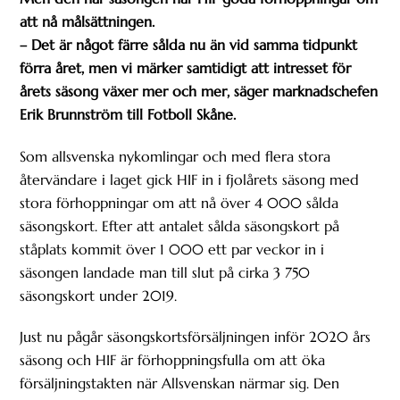
att nå målsättningen.
– Det är något färre sålda nu än vid samma tidpunkt
förra året, men vi märker samtidigt att intresset för
årets säsong växer mer och mer, säger marknadschefen
Erik Brunnström till Fotboll Skåne.
Som allsvenska nykomlingar och med flera stora
återvändare i laget gick HIF in i fjolårets säsong med
stora förhoppningar om att nå över 4 000 sålda
säsongskort. Efter att antalet sålda säsongskort på
ståplats kommit över 1 000 ett par veckor in i
säsongen landade man till slut på cirka 3 750
säsongskort under 2019.
Just nu pågår säsongskortsförsäljningen inför 2020 års
säsong och HIF är förhoppningsfulla om att öka
försäljningstakten när Allsvenskan närmar sig. Den