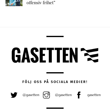
offensiv frihet”
FÖLJ OSS PÅ SOCIALA MEDIER!
@gasetten
@gasetten
gasetten