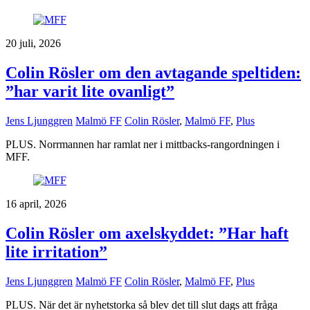
20 juli, 2026
Colin Rösler om den avtagande speltiden:
”har varit lite ovanligt”
Jens Ljunggren
Malmö FF
Colin Rösler
,
Malmö FF
,
Plus
PLUS. Norrmannen har ramlat ner i mittbacks-rangordningen i
MFF.
16 april, 2026
Colin Rösler om axelskyddet: ”Har haft
lite irritation”
Jens Ljunggren
Malmö FF
Colin Rösler
,
Malmö FF
,
Plus
PLUS. När det är nyhetstorka så blev det till slut dags att fråga