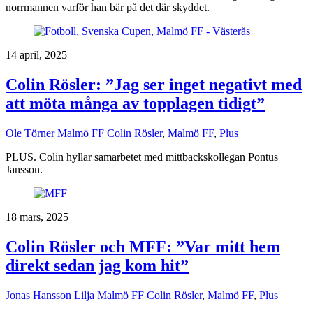
norrmannen varför han bär på det där skyddet.
14 april, 2025
Colin Rösler: ”Jag ser inget negativt med
att möta många av topplagen tidigt”
Ole Törner
Malmö FF
Colin Rösler
,
Malmö FF
,
Plus
PLUS. Colin hyllar samarbetet med mittbackskollegan Pontus
Jansson.
18 mars, 2025
Colin Rösler och MFF: ”Var mitt hem
direkt sedan jag kom hit”
Jonas Hansson Lilja
Malmö FF
Colin Rösler
,
Malmö FF
,
Plus