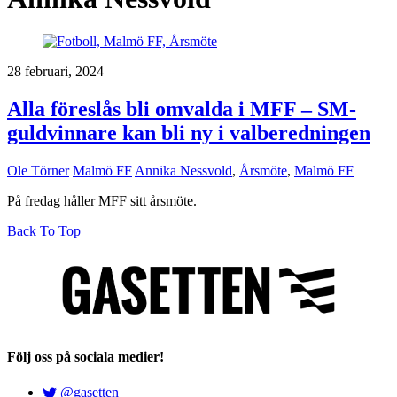
28 februari, 2024
Alla föreslås bli omvalda i MFF – SM-
guldvinnare kan bli ny i valberedningen
Ole Törner
Malmö FF
Annika Nessvold
,
Årsmöte
,
Malmö FF
På fredag håller MFF sitt årsmöte.
Back To Top
Följ oss på sociala medier!
@gasetten