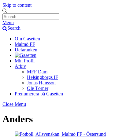
Skip to content
Menu
Search
Om Gasetten
Malmö FF
Uefaranken
Min Profil
Arkiv
MFF Dam
Helsingborgs IF
Jonas Hansson
Ole Törner
Prenumerera på Gasetten
Close Menu
Anders