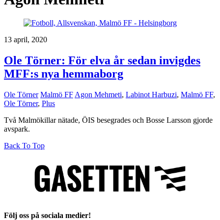
13 april, 2020
Ole Törner: För elva år sedan invigdes
MFF:s nya hemmaborg
Ole Törner
Malmö FF
Agon Mehmeti
,
Labinot Harbuzi
,
Malmö FF
,
Ole Törner
,
Plus
Två Malmökillar nätade, ÖIS besegrades och Bosse Larsson gjorde
avspark.
Back To Top
Följ oss på sociala medier!