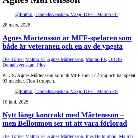
28 mars, 2026
Agnes Mårtensson är MFF-spelaren som
både är veteranen och en av de yngsta
Ole Törner
Malmö FF
Agnes Mårtensson
,
Malmö FF
,
OBOS
Damallsvenskan
,
Plus
PLUS. Agnes Mårtensson kom till MFF som 17-åring och har spelat
93 matcher. Flest i truppen.
10 juni, 2025
Nytt långt kontrakt med Mårtensson –
men Belloumou ser ut att vara förlorad
Ole Törner
Malmö FF
Agnes Mårtensson
,
Ines Belloumou
,
Malmö