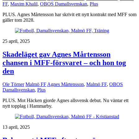
FF
,
Maxim Khalil
,
OBOS Damallsvenskan
,
Plus
PLUS. Agnes Mårtensson har skrivit ett nytt kontrakt med MFF som
gäller tom 2028.
25 april, 2025
Skadeläget gav Agnes Mårtensson
chansen i MFF-försvaret – och hon tog
den
Ole Törner
Malmö FF
Agnes Mårtensson
,
Malmö FF
,
OBOS
Damallsvenskan
,
Plus
PLUS. Mot Häcken gjorde Agnes allsvensk debut. Nu väntar ett
nytt topplag i Hammarby.
13 april, 2025