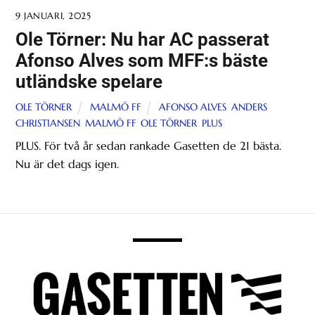
9 JANUARI, 2025
Ole Törner: Nu har AC passerat
Afonso Alves som MFF:s bäste
utländske spelare
OLE TÖRNER
MALMÖ FF
AFONSO ALVES
,
ANDERS
CHRISTIANSEN
,
MALMÖ FF
,
OLE TÖRNER
,
PLUS
PLUS. För två år sedan rankade Gasetten de 21 bästa.
Nu är det dags igen.