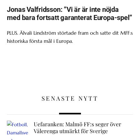
Jonas Valfridsson: ”Vi är är inte nöjda
med bara fortsatt garanterat Europa-spel”
PLUS. Älvali Lindström störtade fram och satte dit MFF:s
historiska första mål i Europa.
SENASTE NYTT
Uefaranken: Malmö FF:s seger över
Vålerenga utmärkt för Sverige