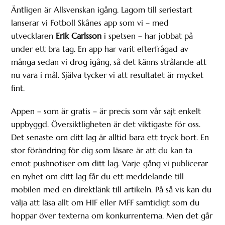
Äntligen är Allsvenskan igång. Lagom till seriestart
lanserar vi Fotboll Skånes app som vi – med
utvecklaren
Erik Carlsson
i spetsen – har jobbat på
under ett bra tag. En app har varit efterfrågad av
många sedan vi drog igång, så det känns strålande att
nu vara i mål. Själva tycker vi att resultatet är mycket
fint.
Appen – som är gratis – är precis som vår sajt enkelt
uppbyggd. Översiktligheten är det viktigaste för oss.
Det senaste om ditt lag är alltid bara ett tryck bort. En
stor förändring för dig som läsare är att du kan ta
emot pushnotiser om ditt lag. Varje gång vi publicerar
en nyhet om ditt lag får du ett meddelande till
mobilen med en direktlänk till artikeln. På så vis kan du
välja att läsa allt om HIF eller MFF samtidigt som du
hoppar över texterna om konkurrenterna. Men det går