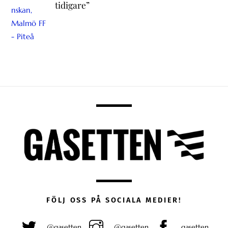
tidigare”
FÖLJ OSS PÅ SOCIALA MEDIER!
@gasetten
@gasetten
gasetten