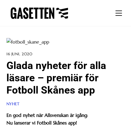
Skip
to
Men
content
16 JUNI, 2020
Glada nyheter för alla
läsare – premiär för
Fotboll Skånes app
NYHET
En god nyhet när Allsvenskan är igång:
Nu lanserar vi Fotboll Skånes app!