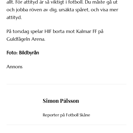
allt. För attityd är så viktigt i fotboll. Du måste gå ut
och jobba röven av dig, ursäkta spåret, och visa mer
attityd.
På torsdag spelar HIF borta mot Kalmar FF på
Guldfågeln Arena.
Foto: Bildbyrån
Annons
Simon Pålsson
Reporter på Fotboll Skåne