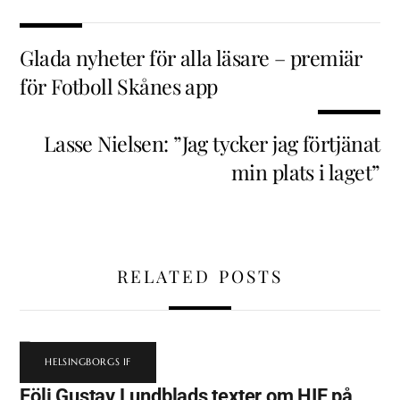
Glada nyheter för alla läsare – premiär
för Fotboll Skånes app
Lasse Nielsen: ”Jag tycker jag förtjänat
min plats i laget”
RELATED POSTS
HELSINGBORGS IF
Följ Gustav Lundblads texter om HIF på