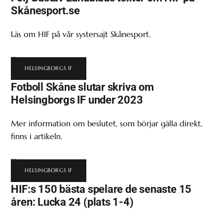
Skånesport.se
Läs om HIF på vår systersajt Skånesport.
HELSINGBORGS IF
Fotboll Skåne slutar skriva om
Helsingborgs IF under 2023
Mer information om beslutet, som börjar gälla direkt,
finns i artikeln.
HELSINGBORGS IF
HIF:s 150 bästa spelare de senaste 15
åren: Lucka 24 (plats 1-4)