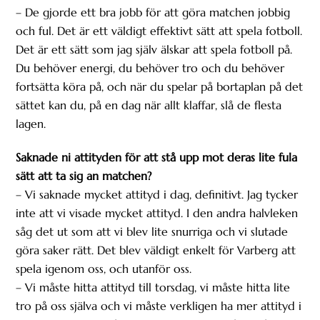
– De gjorde ett bra jobb för att göra matchen jobbig
och ful. Det är ett väldigt effektivt sätt att spela fotboll.
Det är ett sätt som jag själv älskar att spela fotboll på.
Du behöver energi, du behöver tro och du behöver
fortsätta köra på, och när du spelar på bortaplan på det
sättet kan du, på en dag när allt klaffar, slå de flesta
lagen.
Saknade ni attityden för att stå upp mot deras lite fula
sätt att ta sig an matchen?
– Vi saknade mycket attityd i dag, definitivt. Jag tycker
inte att vi visade mycket attityd. I den andra halvleken
såg det ut som att vi blev lite snurriga och vi slutade
göra saker rätt. Det blev väldigt enkelt för Varberg att
spela igenom oss, och utanför oss.
– Vi måste hitta attityd till torsdag, vi måste hitta lite
tro på oss själva och vi måste verkligen ha mer attityd i