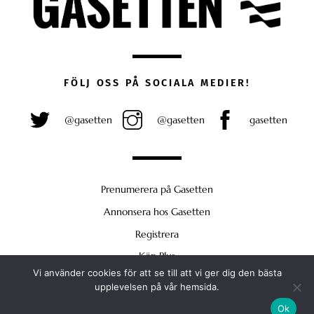
FÖLJ OSS PÅ SOCIALA MEDIER!
@gasetten
@gasetten
gasetten
Prenumerera på Gasetten
Annonsera hos Gasetten
Registrera
Köp Plus
Vi använder cookies för att se till att vi ger dig den bästa
Back
upplevelsen på vår hemsida.
To
Ok