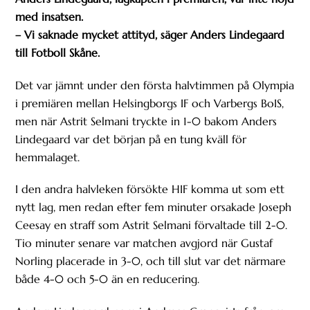
med insatsen.
– Vi saknade mycket attityd, säger Anders Lindegaard
till Fotboll Skåne.
Det var jämnt under den första halvtimmen på Olympia
i premiären mellan Helsingborgs IF och Varbergs BoIS,
men när Astrit Selmani tryckte in 1-0 bakom Anders
Lindegaard var det början på en tung kväll för
hemmalaget.
I den andra halvleken försökte HIF komma ut som ett
nytt lag, men redan efter fem minuter orsakade Joseph
Ceesay en straff som Astrit Selmani förvaltade till 2-0.
Tio minuter senare var matchen avgjord när Gustaf
Norling placerade in 3-0, och till slut var det närmare
både 4-0 och 5-0 än en reducering.