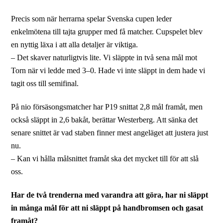
Precis som när herrarna spelar Svenska cupen leder
enkelmötena till tajta grupper med få matcher. Cupspelet blev
en nyttig läxa i att alla detaljer är viktiga.
– Det skaver naturligtvis lite. Vi släppte in två sena mål mot
Torn när vi ledde med 3–0. Hade vi inte släppt in dem hade vi
tagit oss till semifinal.
På nio försäsongsmatcher har P19 snittat 2,8 mål framåt, men
också släppt in 2,6 bakåt, berättar Westerberg. Att sänka det
senare snittet är vad staben finner mest angeläget att justera just
nu.
– Kan vi hålla målsnittet framåt ska det mycket till för att slå
oss.
Har de två trenderna med varandra att göra, har ni släppt
in många mål för att ni släppt på handbromsen och gasat
framåt?