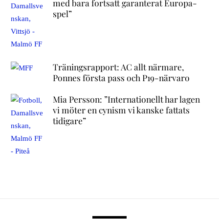
med bara fortsatt garanterat Europa-
spel”
Träningsrapport: AC allt närmare,
Ponnes första pass och P19-närvaro
Mia Persson: ”Internationellt har lagen
vi möter en cynism vi kanske fattats
tidigare”