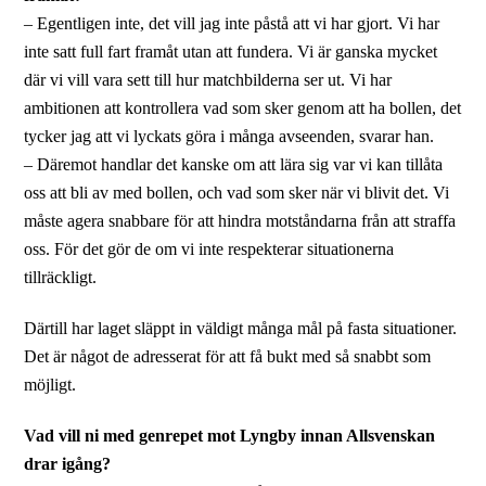
– Egentligen inte, det vill jag inte påstå att vi har gjort. Vi har
inte satt full fart framåt utan att fundera. Vi är ganska mycket
där vi vill vara sett till hur matchbilderna ser ut. Vi har
ambitionen att kontrollera vad som sker genom att ha bollen, det
tycker jag att vi lyckats göra i många avseenden, svarar han.
– Däremot handlar det kanske om att lära sig var vi kan tillåta
oss att bli av med bollen, och vad som sker när vi blivit det. Vi
måste agera snabbare för att hindra motståndarna från att straffa
oss. För det gör de om vi inte respekterar situationerna
tillräckligt.
Därtill har laget släppt in väldigt många mål på fasta situationer.
Det är något de adresserat för att få bukt med så snabbt som
möjligt.
Vad vill ni med genrepet mot Lyngby innan Allsvenskan
drar igång?