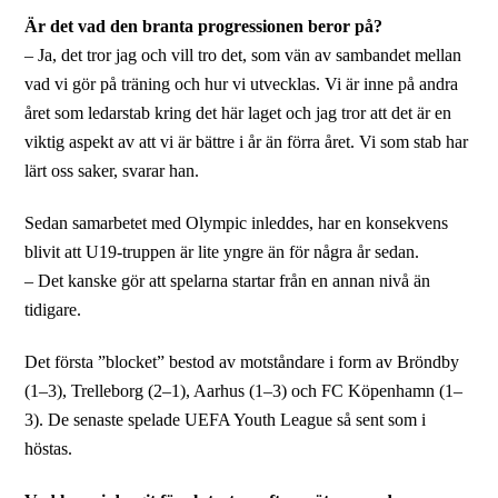
Är det vad den branta progressionen beror på?
– Ja, det tror jag och vill tro det, som vän av sambandet mellan
vad vi gör på träning och hur vi utvecklas. Vi är inne på andra
året som ledarstab kring det här laget och jag tror att det är en
viktig aspekt av att vi är bättre i år än förra året. Vi som stab har
lärt oss saker, svarar han.
Sedan samarbetet med Olympic inleddes, har en konsekvens
blivit att U19-truppen är lite yngre än för några år sedan.
– Det kanske gör att spelarna startar från en annan nivå än
tidigare.
Det första ”blocket” bestod av motståndare i form av Bröndby
(1–3), Trelleborg (2–1), Aarhus (1–3) och FC Köpenhamn (1–
3). De senaste spelade UEFA Youth League så sent som i
höstas.