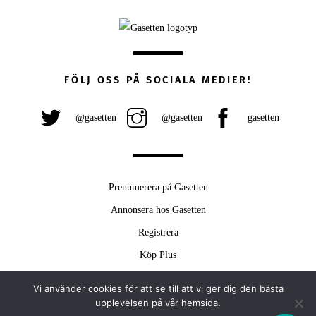
FÖLJ OSS PÅ SOCIALA MEDIER!
@gasetten
@gasetten
gasetten
Prenumerera på Gasetten
Annonsera hos Gasetten
Registrera
Köp Plus
Vi använder cookies för att se till att vi ger dig den bästa
Back
upplevelsen på vår hemsida.
To