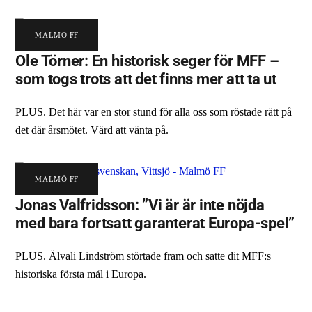
MALMÖ FF
Ole Törner: En historisk seger för MFF –
som togs trots att det finns mer att ta ut
PLUS. Det här var en stor stund för alla oss som röstade rätt på
det där årsmötet. Värd att vänta på.
MALMÖ FF
Jonas Valfridsson: ”Vi är är inte nöjda
med bara fortsatt garanterat Europa-spel”
PLUS. Älvali Lindström störtade fram och satte dit MFF:s
historiska första mål i Europa.