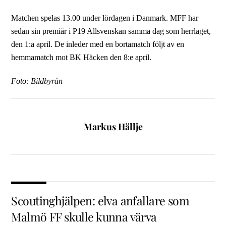
Matchen spelas 13.00 under lördagen i Danmark. MFF har
sedan sin premiär i P19 Allsvenskan samma dag som herrlaget,
den 1:a april. De inleder med en bortamatch följt av en
hemmamatch mot BK Häcken den 8:e april.
Foto: Bildbyrån
Markus Hällje
Scoutinghjälpen: elva anfallare som
Malmö FF skulle kunna värva