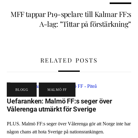
MFF tappar P19-spelare till Kalmar FF:s
A-lag: ”Tittar på förstärkning”
RELATED POSTS
BLOGG
,
MALMÖ FF
Uefaranken: Malmö FF:s seger över
Vålerenga utmärkt för Sverige
PLUS. Malmö FF:s seger över Vålerenga gör att Norge inte har
någon chans att hota Sverige på nationsrankingen.