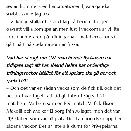
sedan kommer den här situationen ljusna ganska
snabbt skulle jag tro.
– Vi kan ju ställa ett starkt lag på benen i helgen
oavsett vilka som spelar, men just i veckorna är vi lite
kort i numerären på träningarna. I matcherna har vi
gått hårt på spelarna som är friska.
Vad har ni sagt om U21-matcherna? Rydström har
tidigare sagt att han ibland hellre har ordentliga
träningsveckor istället för att spelare ska gå ner och
spela U21?
– Och det var en sådan vecka som de fick till, och det
beslutet var taget rätt tidigt. Internt såg vi U21-
matchen i Varberg som en P19-match. Vi fick Elison
Makolli och Melker Ellborg från A-laget, men det var
P19-staben som var på plats. Det kan nog dyka upp fler
sådana veckor. Det är inte alls dumt för P19-spelarna.