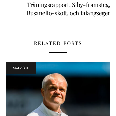
Träningsrapport: Siby-framsteg,
Busanello-skott, och talangseger
RELATED POSTS
MALMÖ FF