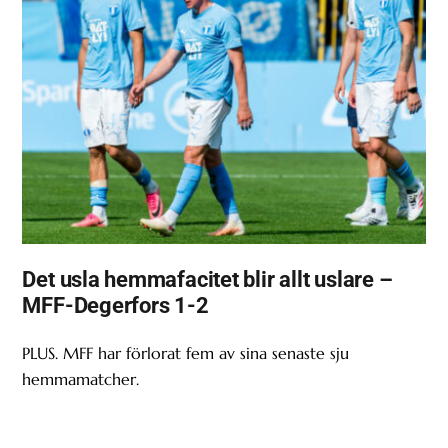
Det usla hemmafacitet blir allt uslare –
MFF-Degerfors 1-2
PLUS. MFF har förlorat fem av sina senaste sju
hemmamatcher.