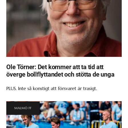
Ole Törner: Det kommer att ta tid att
överge bollflyttandet och stötta de unga
PLUS. Inte så konstigt att försvaret är trasigt.
MALMÖ FF