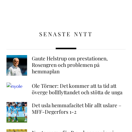
SENASTE NYTT
Gaute Helstrup om prestationen,
Rosengren och problemen på
hemmaplan
Ole Törner: Det kommer att ta tid att
överge bollflyttandet och stötta de unga
Det usla hemmafacitet blir allt uslare –
MFF-Degerfors 1-2