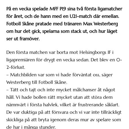
På en vecka spelade MFF P19 sina två första ligamatcher
för året, och de hann med en U21-match där emellan.
Fotboll Skåne pratade med tränaren Max Westerberg
om hur det gick, spelarna som stack ut, och hur läget
ser ut framöver.
Den första matchen var borta mot Helsingborgs IF i
ligapremiären för drygt en vecka sedan. Det blev en 0-
2-förlust.
– Matchbilden var som vi hade förväntat oss, säger
Westerberg till Fotboll Skåne.
– Tätt och tajt och inte mycket målchanser åt något
håll. Vi hade bollen rätt mycket utan att störa dem
nämnvärt i första halvlek, vilket är frustrerande såklart.
De var duktiga på att försvara och vi var inte tillräckligt
skickliga på att bryta igenom deras mur av spelare som
de har i många stunder.