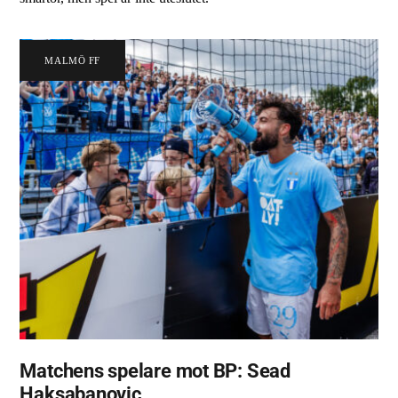
MALMÖ FF
Matchens spelare mot BP: Sead
Haksabanovic