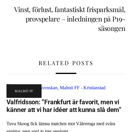
Vinst, förlust, fantastiskt frisparksmål,
provspelare – inledningen på P19-
säsongen
RELATED POSTS
MALMÖ FF
Valfridsson: ”Frankfurt är favorit, men vi
känner att vi har idéer att kunna slå dem”
Tuva Skoog fick lämna matchen mot Vålerenga med svåra
smärtor, men spel är inte uteslutet.