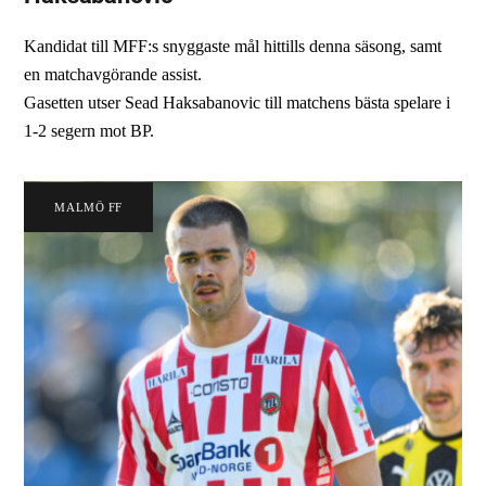
Kandidat till MFF:s snyggaste mål hittills denna säsong, samt
en matchavgörande assist.
Gasetten utser Sead Haksabanovic till matchens bästa spelare i
1-2 segern mot BP.
MALMÖ FF