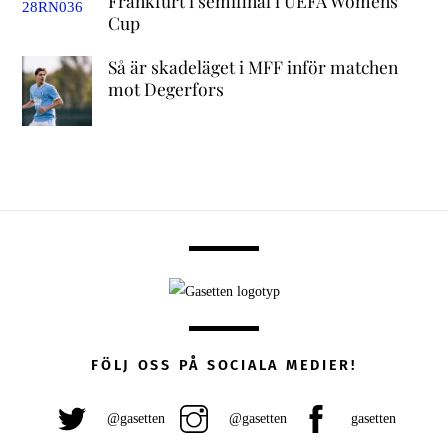
Frankfurt i semifinal i UEFA Womens
Cup
Så är skadeläget i MFF inför matchen
mot Degerfors
FÖLJ OSS PÅ SOCIALA MEDIER!
@gasetten
@gasetten
gasetten