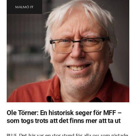
MALMÖ FF
Ole Törner: En historisk seger för MFF –
som togs trots att det finns mer att ta ut
PLUS. Det här var en stor stund för alla oss som röstade