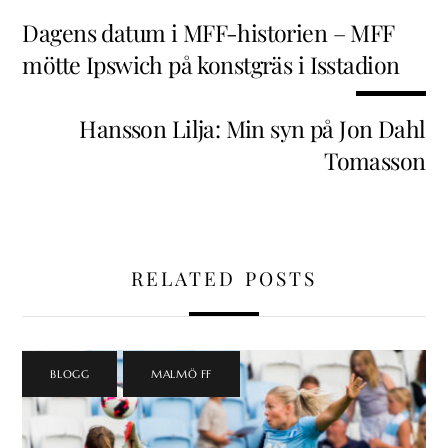
Dagens datum i MFF-historien – MFF
mötte Ipswich på konstgräs i Isstadion
Hansson Lilja: Min syn på Jon Dahl
Tomasson
RELATED POSTS
BLOGG
,
MALMÖ FF