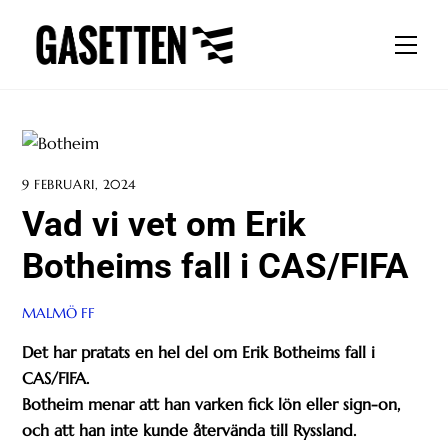
Skip
to
Men
content
9 FEBRUARI, 2024
Vad vi vet om Erik
Botheims fall i CAS/FIFA
MALMÖ FF
Det har pratats en hel del om Erik Botheims fall i
CAS/FIFA.
Botheim menar att han varken fick lön eller sign-on,
och att han inte kunde återvända till Ryssland.