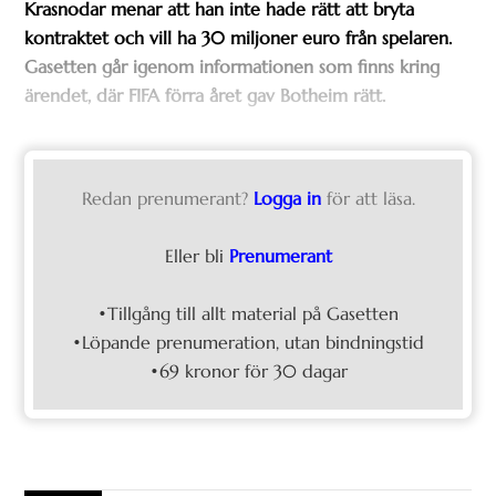
Krasnodar menar att han inte hade rätt att bryta
kontraktet och vill ha 30 miljoner euro från spelaren.
Gasetten går igenom informationen som finns kring
ärendet, där FIFA förra året gav Botheim rätt.
Redan prenumerant?
Logga in
för att läsa.
Eller bli
Prenumerant
•Tillgång till allt material på Gasetten
•Löpande prenumeration, utan bindningstid
•69 kronor för 30 dagar