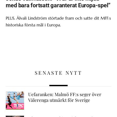
med bara fortsatt garanterat Europa-spel”
PLUS. Älvali Lindström störtade fram och satte dit MFF:s
historiska första mål i Europa.
SENASTE NYTT
Uefaranken: Malmö FF:s seger över
Vålerenga utmärkt för Sverige