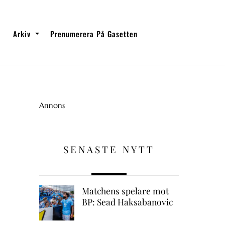
Arkiv
Prenumerera På Gasetten
Annons
SENASTE NYTT
Matchens spelare mot
BP: Sead Haksabanovic