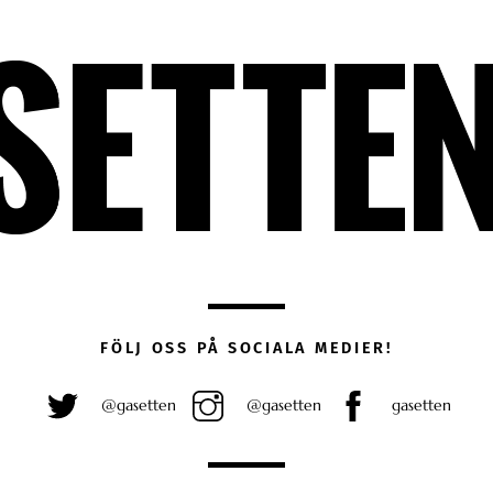
FÖLJ OSS PÅ SOCIALA MEDIER!
@gasetten
@gasetten
gasetten