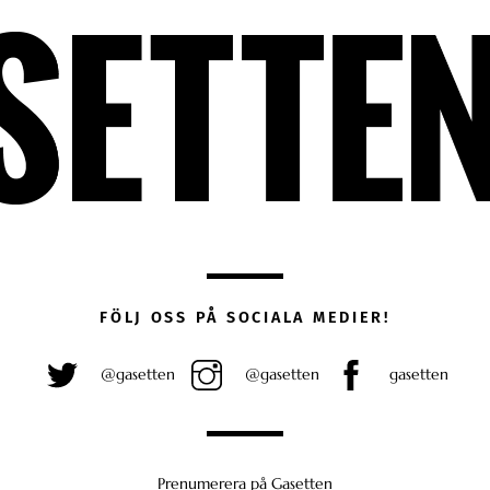
FÖLJ OSS PÅ SOCIALA MEDIER!
@gasetten
@gasetten
gasetten
Prenumerera på Gasetten