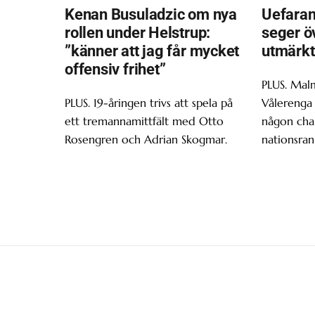
Kenan Busuladzic om nya
Uefaran
rollen under Helstrup:
seger ö
”känner att jag får mycket
utmärkt
offensiv frihet”
PLUS. Malm
PLUS. 19-åringen trivs att spela på
Vålerenga 
ett tremannamittfält med Otto
någon chan
Rosengren och Adrian Skogmar.
nationsran