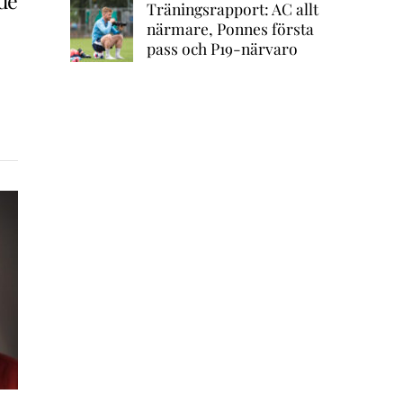
de
Träningsrapport: AC allt
närmare, Ponnes första
pass och P19-närvaro