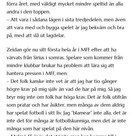
förra året, med väldigt mycket mindre speltid än alla
andra i den toppen.
– Att vara i sådana lägen i sista tredjedelen, men även
att vara med och bygga spelet är jag bekväm och bra
på, med att slå ut lagdelar.
Zeidan gör nu sitt första hela år i MFF efter att ha
värvats från Sirius i somras. Spelare som kommer från
mindre klubbar brukar ha problem att lära sig att
hantera pressen i MFF, men:
– Det folk kanske inte vet är att jag har tio gånger
högre krav på mig själv än vad de har på mig. Så jag
bryr mig inte om folk har höga krav. Det är folk utifrån
som pratar och har åsikter, men många av dem aldrig
har spelat fotboll i sitt liv. Jag ”blamear” inte alla, det är
inte det för många är fotbollskunniga, men det är inte
många som har spelat på den här nivån.