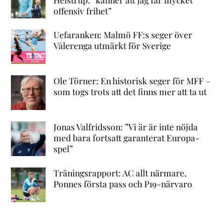
offensiv frihet”
Uefaranken: Malmö FF:s seger över
Vålerenga utmärkt för Sverige
Ole Törner: En historisk seger för MFF –
som togs trots att det finns mer att ta ut
Jonas Valfridsson: ”Vi är är inte nöjda
med bara fortsatt garanterat Europa-
spel”
Träningsrapport: AC allt närmare,
Ponnes första pass och P19-närvaro