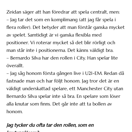
Zeidan säger att han föredrar att spela centralt, men:
– Jag tar det som en komplimang (att jag får spela i
flera roller). Det betyder att man förstår ganska mycket
av spelet. Samtidigt är vi ganska flexibla med
positioner. Vi roterar mycket så det blir rörligt och
man står inte i positionerna. Det känns väldigt bra.
– Bernardo Silva har den rollen i City. Han spelar lite
överallt.
– Jag såg honom första gången live i U21-EM. Redan då
fastnade man och har följt honom. Jag tror det är en
väldigt underskattad spelare, ett Manchester City utan
Bernardo Silva spelar inte så bra. En spelare som löser
alla knutar som finns. Det går inte att ta bollen av
honom.
Jag tycker du ofta tar den rollen, som en