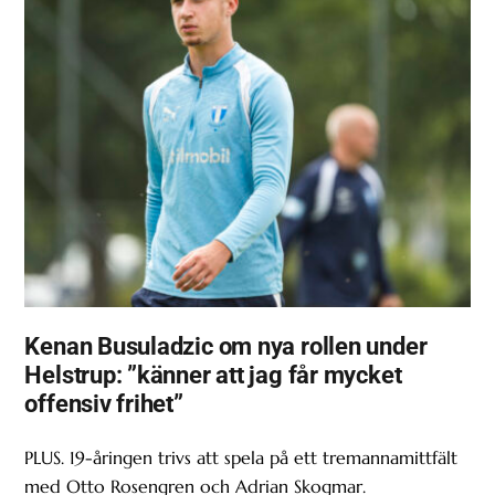
Kenan Busuladzic om nya rollen under
Helstrup: ”känner att jag får mycket
offensiv frihet”
PLUS. 19-åringen trivs att spela på ett tremannamittfält
med Otto Rosengren och Adrian Skogmar.