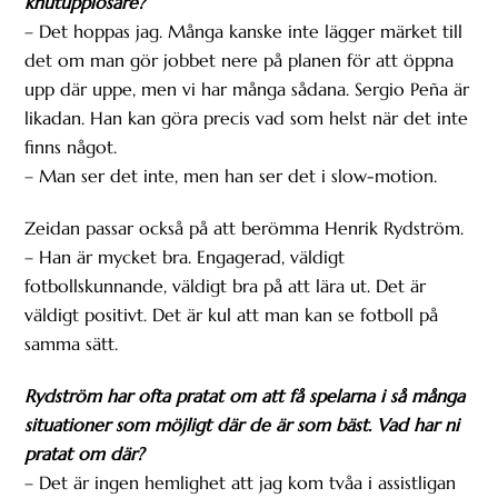
knutupplösare?
– Det hoppas jag. Många kanske inte lägger märket till
det om man gör jobbet nere på planen för att öppna
upp där uppe, men vi har många sådana. Sergio Peña är
likadan. Han kan göra precis vad som helst när det inte
finns något.
– Man ser det inte, men han ser det i slow-motion.
Zeidan passar också på att berömma Henrik Rydström.
– Han är mycket bra. Engagerad, väldigt
fotbollskunnande, väldigt bra på att lära ut. Det är
väldigt positivt. Det är kul att man kan se fotboll på
samma sätt.
Rydström har ofta pratat om att få spelarna i så många
situationer som möjligt där de är som bäst. Vad har ni
pratat om där?
– Det är ingen hemlighet att jag kom tvåa i assistligan