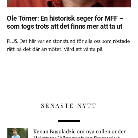
Ole Törner: En historisk seger för MFF –
som togs trots att det finns mer att ta ut
PLUS. Det här var en stor stund för alla oss som röstade
rätt på det där årsmötet. Värd att vänta på.
SENASTE NYTT
Kenan Busuladzic om nya rollen under
Helstrup: ”känner att jag får mycket