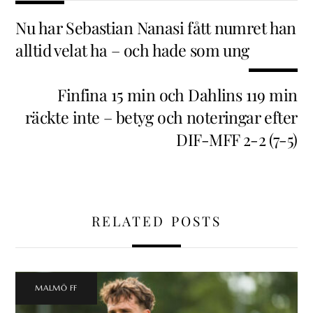
Nu har Sebastian Nanasi fått numret han
alltid velat ha – och hade som ung
Finfina 15 min och Dahlins 119 min
räckte inte – betyg och noteringar efter
DIF-MFF 2-2 (7-5)
RELATED POSTS
MALMÖ FF