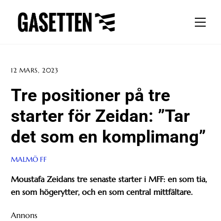
Skip
to
Men
content
12 MARS, 2023
Tre positioner på tre
starter för Zeidan: ”Tar
det som en komplimang”
MALMÖ FF
Moustafa Zeidans tre senaste starter i MFF: en som tia,
en som högerytter, och en som central mittfältare.
Annons