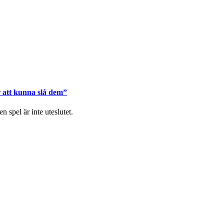
r att kunna slå dem”
spel är inte uteslutet.