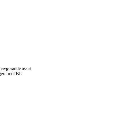
havgörande assist.
egern mot BP.