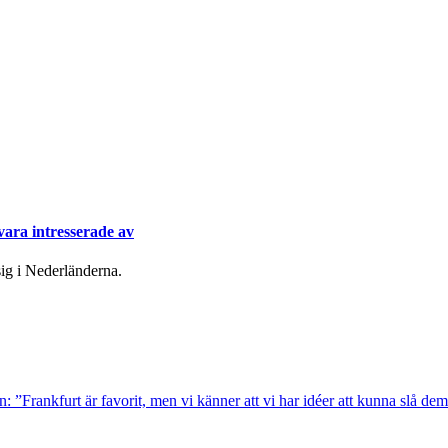
ara intresserade av
ig i Nederländerna.
n: ”Frankfurt är favorit, men vi känner att vi har idéer att kunna slå de