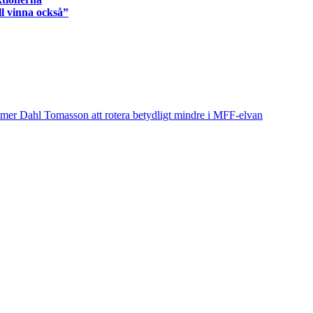
ll vinna också”
r Dahl Tomasson att rotera betydligt mindre i MFF-elvan