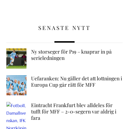
SENASTE NYTT
Ny storseger för P19 – knaprar in på
serieledningen
Uefaranken: Nu gäller det att lottningen i
Europa Cup går rätt för MFF
Eintracht Frankfurt blev alldeles för
tufft för MFF – 2-0-segern var aldrig i
fara