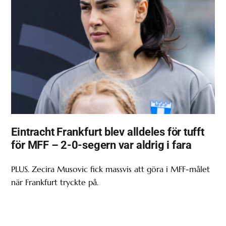
Eintracht Frankfurt blev alldeles för tufft
för MFF – 2-0-segern var aldrig i fara
PLUS. Zecira Musovic fick massvis att göra i MFF-målet
när Frankfurt tryckte på.