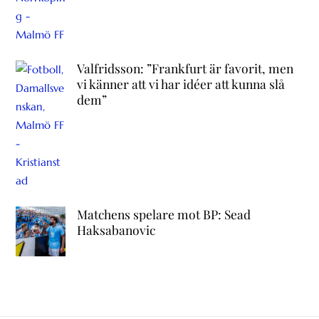
Valfridsson: ”Frankfurt är favorit, men
vi känner att vi har idéer att kunna slå
dem”
Matchens spelare mot BP: Sead
Haksabanovic