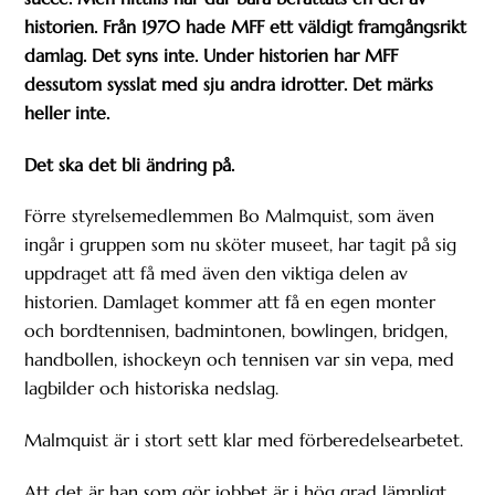
historien. Från 1970 hade MFF ett väldigt framgångsrikt
damlag. Det syns inte. Under historien har MFF
dessutom sysslat med sju andra idrotter. Det märks
heller inte.
Det ska det bli ändring på.
Förre styrelsemedlemmen Bo Malmquist, som även
ingår i gruppen som nu sköter museet, har tagit på sig
uppdraget att få med även den viktiga delen av
historien. Damlaget kommer att få en egen monter
och bordtennisen, badmintonen, bowlingen, bridgen,
handbollen, ishockeyn och tennisen var sin vepa, med
lagbilder och historiska nedslag.
Malmquist är i stort sett klar med förberedelsearbetet.
Att det är han som gör jobbet är i hög grad lämpligt.