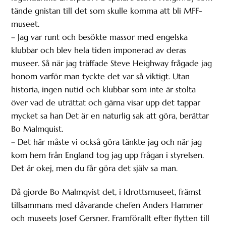
tände gnistan till det som skulle komma att bli MFF-
museet.
– Jag var runt och besökte massor med engelska
klubbar och blev hela tiden imponerad av deras
museer. Så när jag träffade Steve Heighway frågade jag
honom varför man tyckte det var så viktigt. Utan
historia, ingen nutid och klubbar som inte är stolta
över vad de uträttat och gärna visar upp det tappar
mycket sa han Det är en naturlig sak att göra, berättar
Bo Malmquist.
– Det här måste vi också göra tänkte jag och när jag
kom hem från England tog jag upp frågan i styrelsen.
Det är okej, men du får göra det själv sa man.
Då gjorde Bo Malmqvist det, i Idrottsmuseet, främst
tillsammans med dåvarande chefen Anders Hammer
och museets Josef Gersner. Framförallt efter flytten till