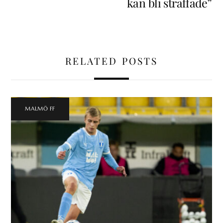
kan bli straffade”
RELATED POSTS
MALMÖ FF