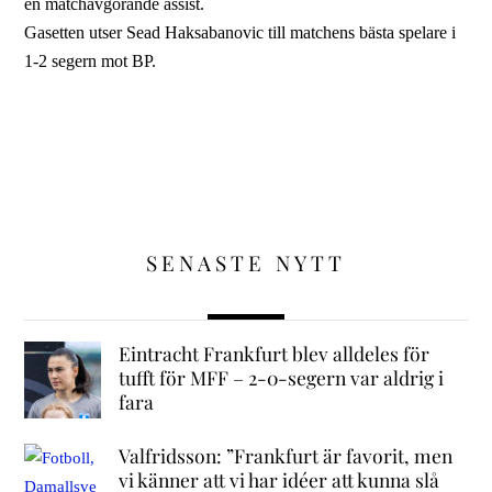
en matchavgörande assist.
Gasetten utser Sead Haksabanovic till matchens bästa spelare i
1-2 segern mot BP.
SENASTE NYTT
Eintracht Frankfurt blev alldeles för
tufft för MFF – 2-0-segern var aldrig i
fara
Valfridsson: ”Frankfurt är favorit, men
vi känner att vi har idéer att kunna slå