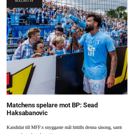
MALMÖ FF
Matchens spelare mot BP: Sead
Haksabanovic
Kandidat till MFF:s snyggaste mål hittills denna säsong, samt