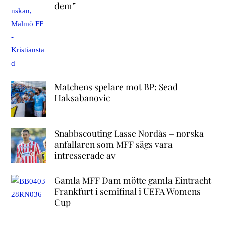
dem”
Matchens spelare mot BP: Sead
Haksabanovic
Snabbscouting Lasse Nordås – norska
anfallaren som MFF sägs vara
intresserade av
Gamla MFF Dam mötte gamla Eintracht
Frankfurt i semifinal i UEFA Womens
Cup