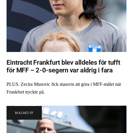
Eintracht Frankfurt blev alldeles för tufft
för MFF – 2-0-segern var aldrig i fara
PLUS. Zecira Musovic fick massvis att göra i MFF-målet när
Frankfurt tryckte på.
MALMÖ FF