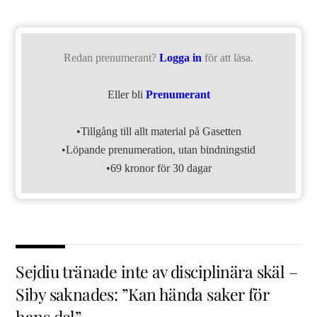
Redan prenumerant?
Logga in
för att läsa.
Eller bli
Prenumerant
•Tillgång till allt material på Gasetten
•Löpande prenumeration, utan bindningstid
•69 kronor för 30 dagar
Sejdiu tränade inte av disciplinära skäl –
Siby saknades: ”Kan hända saker för
hans del”