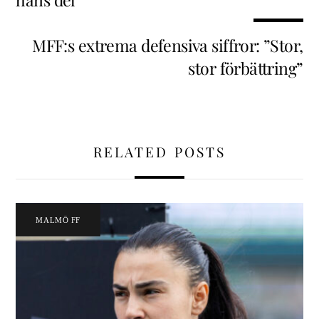
MFF:s extrema defensiva siffror: ”Stor,
stor förbättring”
RELATED POSTS
MALMÖ FF