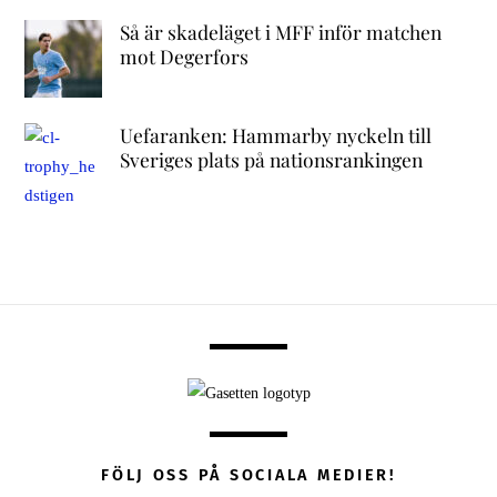
Så är skadeläget i MFF inför matchen
mot Degerfors
Uefaranken: Hammarby nyckeln till
Sveriges plats på nationsrankingen
FÖLJ OSS PÅ SOCIALA MEDIER!