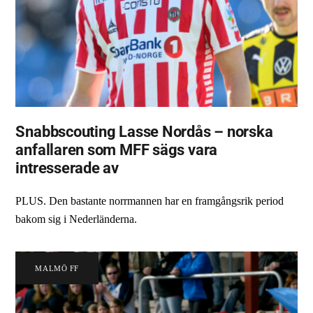
Snabbscouting Lasse Nordås – norska
anfallaren som MFF sägs vara
intresserade av
PLUS. Den bastante norrmannen har en framgångsrik period
bakom sig i Nederländerna.
MALMÖ FF