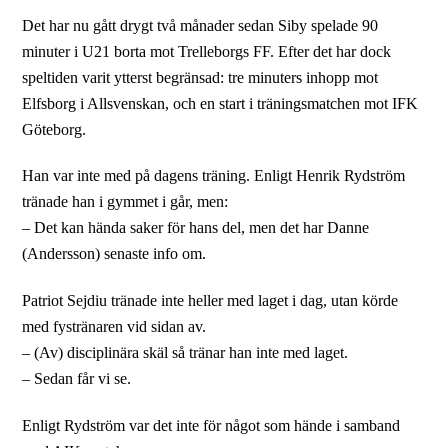
Det har nu gått drygt två månader sedan Siby spelade 90
minuter i U21 borta mot Trelleborgs FF. Efter det har dock
speltiden varit ytterst begränsad: tre minuters inhopp mot
Elfsborg i Allsvenskan, och en start i träningsmatchen mot IFK
Göteborg.
Han var inte med på dagens träning. Enligt Henrik Rydström
tränade han i gymmet i går, men:
– Det kan hända saker för hans del, men det har Danne
(Andersson) senaste info om.
Patriot Sejdiu tränade inte heller med laget i dag, utan körde
med fystränaren vid sidan av.
– (Av) disciplinära skäl så tränar han inte med laget.
– Sedan får vi se.
Enligt Rydström var det inte för något som hände i samband