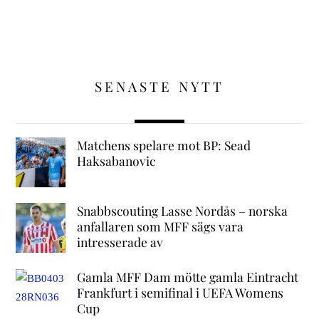
SENASTE NYTT
Matchens spelare mot BP: Sead
Haksabanovic
Snabbscouting Lasse Nordås – norska
anfallaren som MFF sägs vara
intresserade av
Gamla MFF Dam mötte gamla Eintracht
Frankfurt i semifinal i UEFA Womens
Cup