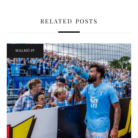
RELATED POSTS
MALMÖ FF