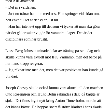
med AIK-matchen.
– Det är i vardagen.
– Just nu tränar han inte med oss. Han springer vid sidan om,
helt enkelt. Det är där vi är just nu.
– Han har inte levt upp till det som vi tycker att man ska göra
när det gäller saker vi gör för varandra i laget. Det är det
disciplinära som har brustit.
Lasse Berg Johnsen tränade delar av träningspasset i dag och
skulle kunna vara aktuell mot IFK Värnamo, men det beror på
hur hans kropp reagerar.
– Jag räknar inte med det, men det var positivt att han kunde gå
ut i dag.
Joseph Ceesay skulle också kunna vara aktuell till den matchen.
Otto Rosengren och Hugo Bolin saknades i dag, då bägge är
sjuka. Det finns inget nytt kring Anton Tinnerholm, mer än att
det känns bättre. De hoppas snart få större klarhet i hans skada.