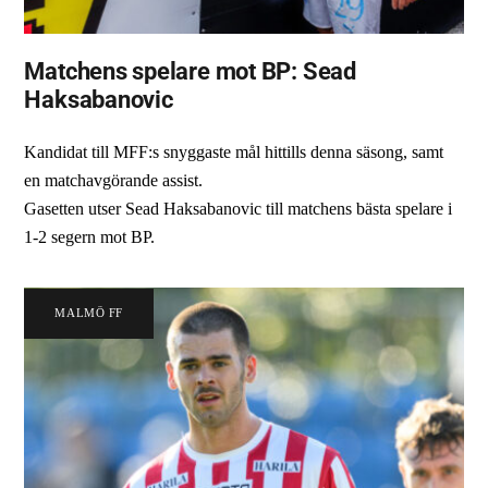
Matchens spelare mot BP: Sead
Haksabanovic
Kandidat till MFF:s snyggaste mål hittills denna säsong, samt
en matchavgörande assist.
Gasetten utser Sead Haksabanovic till matchens bästa spelare i
1-2 segern mot BP.
MALMÖ FF