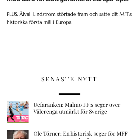
PLUS. Älvali Lindström störtade fram och satte dit MFF:s
historiska första mål i Europa.
SENASTE NYTT
Uefaranken: Malmö FF:s seger över
Vålerenga utmärkt för Sverige
Ole Törner: En historisk seger för MFF –