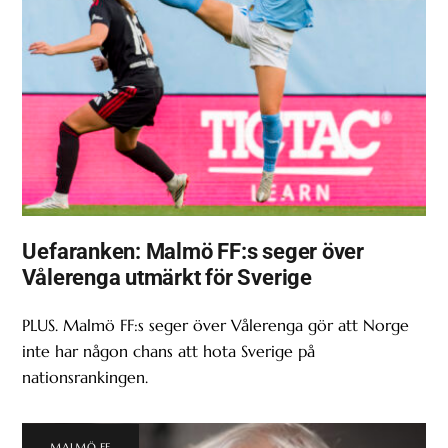
Uefaranken: Malmö FF:s seger över
Vålerenga utmärkt för Sverige
PLUS. Malmö FF:s seger över Vålerenga gör att Norge
inte har någon chans att hota Sverige på
nationsrankingen.
MALMÖ FF