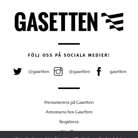
FÖLJ OSS PÅ SOCIALA MEDIER!
@gasetten
@gasetten
gasetten
Prenumerera på Gasetten
Annonsera hos Gasetten
Registrera
Köp Plus