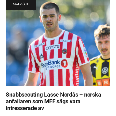
MALMÖ FF
Snabbscouting Lasse Nordås – norska
anfallaren som MFF sägs vara
intresserade av