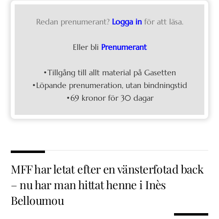
Redan prenumerant?
Logga in
för att läsa.
Eller bli
Prenumerant
•Tillgång till allt material på Gasetten
•Löpande prenumeration, utan bindningstid
•69 kronor för 30 dagar
MFF har letat efter en vänsterfotad back
– nu har man hittat henne i Inès
Belloumou