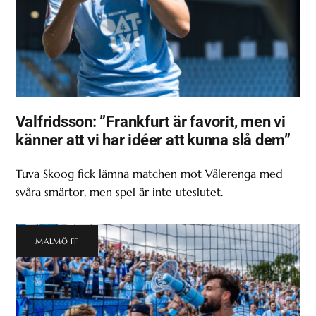
Valfridsson: ”Frankfurt är favorit, men vi
känner att vi har idéer att kunna slå dem”
Tuva Skoog fick lämna matchen mot Vålerenga med
svåra smärtor, men spel är inte uteslutet.
MALMÖ FF