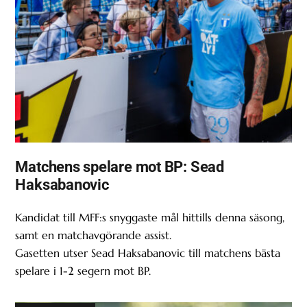
Matchens spelare mot BP: Sead
Haksabanovic
Kandidat till MFF:s snyggaste mål hittills denna säsong,
samt en matchavgörande assist.
Gasetten utser Sead Haksabanovic till matchens bästa
spelare i 1-2 segern mot BP.