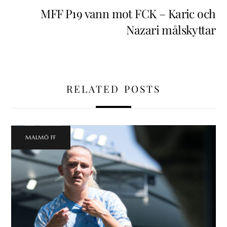
MFF P19 vann mot FCK – Karic och
Nazari målskyttar
RELATED POSTS
MALMÖ FF