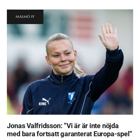
MALMÖ FF
Jonas Valfridsson: ”Vi är är inte nöjda
med bara fortsatt garanterat Europa-spel”