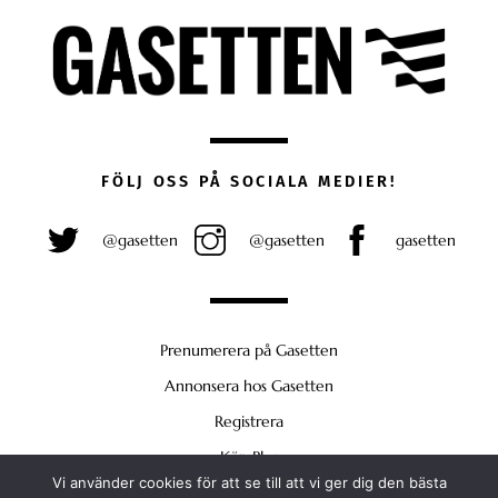
FÖLJ OSS PÅ SOCIALA MEDIER!
@gasetten
@gasetten
gasetten
Prenumerera på Gasetten
Annonsera hos Gasetten
Registrera
Köp Plus
Vi använder cookies för att se till att vi ger dig den bästa
Back