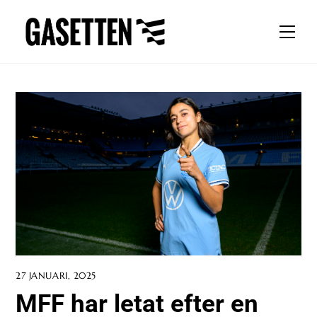
Skip
to
Men
content
27 JANUARI, 2025
MFF har letat efter en