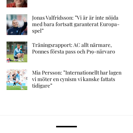
Jonas Valfridsson: ”Vi är är inte nöjda
med bara fortsatt garanterat Europa-
spel”
Träningsrapport: AC allt närmare,
Ponnes första pass och P19-närvaro
Mia Persson: ”Internationellt har lagen
vi möter en cynism vi kanske fattats
tidigare”