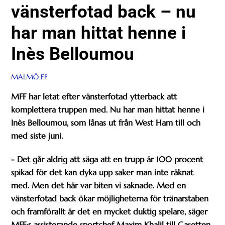
vänsterfotad back – nu
har man hittat henne i
Inès Belloumou
MALMÖ FF
MFF har letat efter vänsterfotad ytterback att
komplettera truppen med. Nu har man hittat henne i
Inès Belloumou, som lånas ut från West Ham till och
med siste juni.
- Det går aldrig att säga att en trupp är 100 procent
spikad för det kan dyka upp saker man inte räknat
med. Men det här var biten vi saknade. Med en
vänsterfotad back ökar möjligheterna för tränarstaben
och framförallt är det en mycket duktig spelare, säger
MFF:s assisterande sportchef Maxim Khalil till Gasetten.