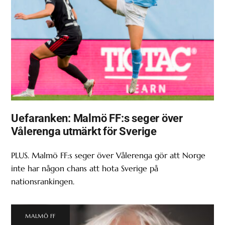
Uefaranken: Malmö FF:s seger över
Vålerenga utmärkt för Sverige
PLUS. Malmö FF:s seger över Vålerenga gör att Norge
inte har någon chans att hota Sverige på
nationsrankingen.
MALMÖ FF