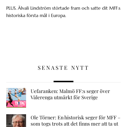
PLUS. Älvali Lindström störtade fram och satte dit MFF:s
historiska första mål i Europa.
SENASTE NYTT
Uefaranken: Malmö FF:s seger över
Vålerenga utmärkt för Sverige
Ole Törner: En historisk seger för MFF –
som togs trots att det finns mer att ta ut