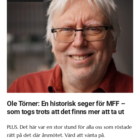
Ole Törner: En historisk seger för MFF –
som togs trots att det finns mer att ta ut
PLUS. Det här var en stor stund för alla oss som röstade
rätt på det där årsmötet. Värd att vänta på.