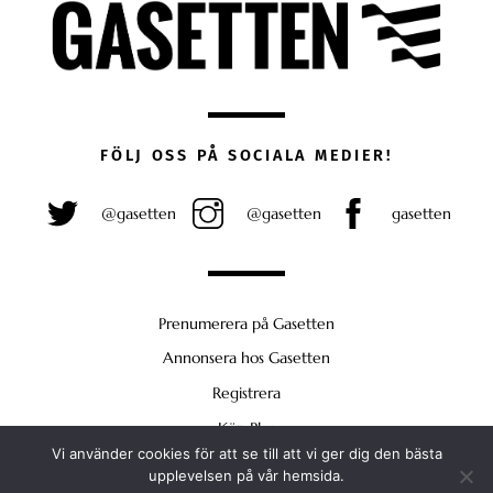
FÖLJ OSS PÅ SOCIALA MEDIER!
@gasetten
@gasetten
gasetten
Prenumerera på Gasetten
Annonsera hos Gasetten
Registrera
Köp Plus
Vi använder cookies för att se till att vi ger dig den bästa
Back
upplevelsen på vår hemsida.
To