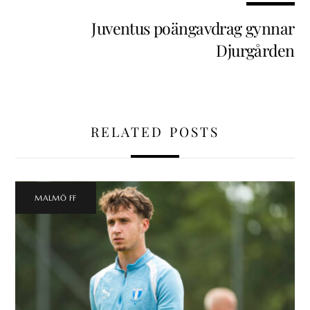
Juventus poängavdrag gynnar
Djurgården
RELATED POSTS
MALMÖ FF