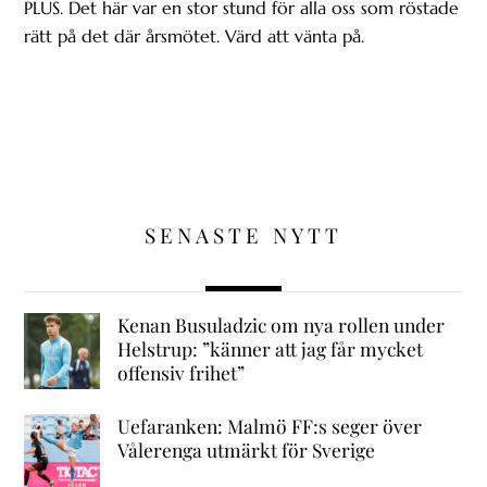
PLUS. Det här var en stor stund för alla oss som röstade
rätt på det där årsmötet. Värd att vänta på.
SENASTE NYTT
Kenan Busuladzic om nya rollen under
Helstrup: ”känner att jag får mycket
offensiv frihet”
Uefaranken: Malmö FF:s seger över
Vålerenga utmärkt för Sverige