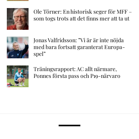
Ole Törner: En historisk seger för MFF –
som togs trots att det finns mer att ta ut
Jonas Valfridsson: ”Vi är är inte nöjda
med bara fortsatt garanterat Europa-
spel”
Träningsrapport: AC allt närmare,
Ponnes första pass och P19-närvaro