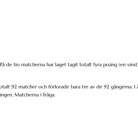
På de tio matcherna har laget tagit totalt fyra poäng (en vinst
talt 92 matcher och förlorade bara tre av de 92 gångerna. I 
ingen. Matcherna i fråga: