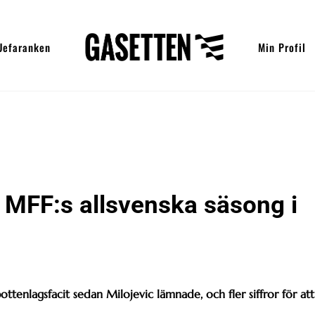
Uefaranken
Min Profil
ta MFF:s allsvenska säsong i
ottenlagsfacit sedan Milojevic lämnade, och fler siffror för att