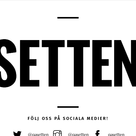
FÖLJ OSS PÅ SOCIALA MEDIER!
@gasetten
@gasetten
gasetten