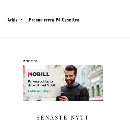
Arkiv
Prenumerera På Gasetten
Annons
SENASTE NYTT