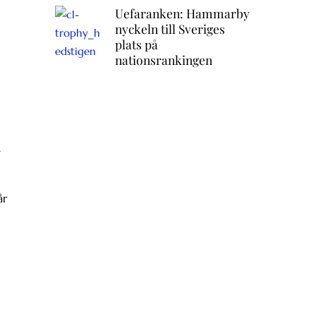
Uefaranken: Hammarby
nyckeln till Sveriges
plats på
nationsrankingen
,
år