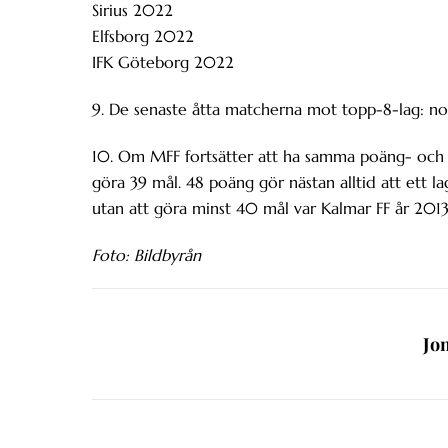
Sirius 2022
Elfsborg 2022
IFK Göteborg 2022
9. De senaste åtta matcherna mot topp-8-lag: noll
10. Om MFF fortsätter att ha samma poäng- och 
göra 39 mål. 48 poäng gör nästan alltid att ett lag
utan att göra minst 40 mål var Kalmar FF år 2013
Foto: Bildbyrån
Jo