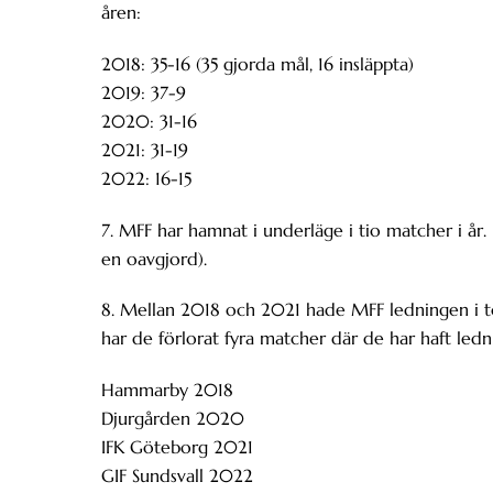
åren:
2018: 35-16 (35 gjorda mål, 16 insläppta)
2019: 37-9
2020: 31-16
2021: 31-19
2022: 16-15
7. MFF har hamnat i underläge i tio matcher i år. 
en oavgjord).
8. Mellan 2018 och 2021 hade MFF ledningen i to
har de förlorat fyra matcher där de har haft ledn
Hammarby 2018
Djurgården 2020
IFK Göteborg 2021
GIF Sundsvall 2022