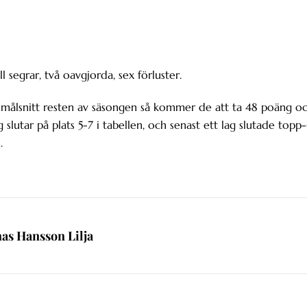
 segrar, två oavgjorda, sex förluster.
målsnitt resten av säsongen så kommer de att ta 48 poäng o
 slutar på plats 5-7 i tabellen, och senast ett lag slutade topp
.
nas Hansson Lilja