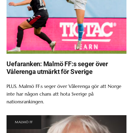
Uefaranken: Malmö FF:s seger över
Vålerenga utmärkt för Sverige
PLUS. Malmö FF:s seger över Vålerenga gör att Norge
inte har någon chans att hota Sverige på
nationsrankingen.
MALMÖ FF