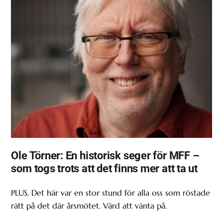
Ole Törner: En historisk seger för MFF –
som togs trots att det finns mer att ta ut
PLUS. Det här var en stor stund för alla oss som röstade
rätt på det där årsmötet. Värd att vänta på.