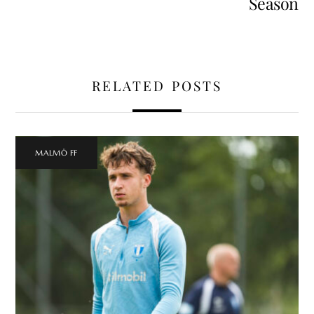
Season
RELATED POSTS
MALMÖ FF