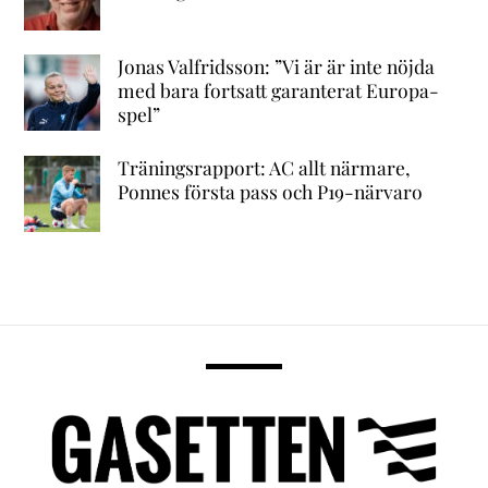
Jonas Valfridsson: ”Vi är är inte nöjda
med bara fortsatt garanterat Europa-
spel”
Träningsrapport: AC allt närmare,
Ponnes första pass och P19-närvaro