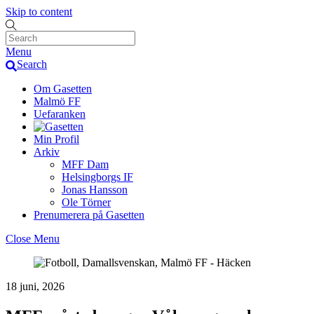
Skip to content
Menu
Search
Om Gasetten
Malmö FF
Uefaranken
Min Profil
Arkiv
MFF Dam
Helsingborgs IF
Jonas Hansson
Ole Törner
Prenumerera på Gasetten
Close Menu
18 juni, 2026