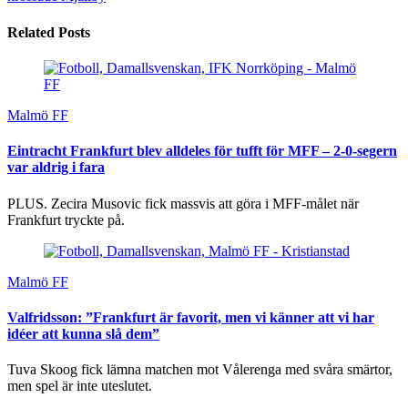
Related Posts
Malmö FF
Eintracht Frankfurt blev alldeles för tufft för MFF – 2-0-segern
var aldrig i fara
PLUS. Zecira Musovic fick massvis att göra i MFF-målet när
Frankfurt tryckte på.
Malmö FF
Valfridsson: ”Frankfurt är favorit, men vi känner att vi har
idéer att kunna slå dem”
Tuva Skoog fick lämna matchen mot Vålerenga med svåra smärtor,
men spel är inte uteslutet.